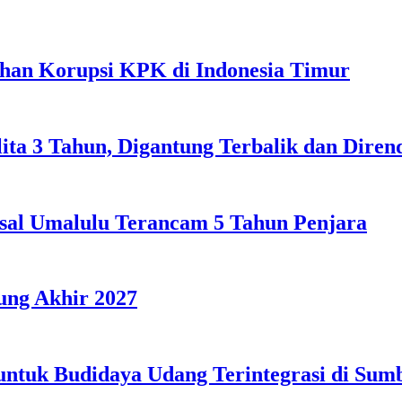
ahan Korupsi KPK di Indonesia Timur
lita 3 Tahun, Digantung Terbalik dan Dire
sal Umalulu Terancam 5 Tahun Penjara
ng Akhir 2027
 untuk Budidaya Udang Terintegrasi di Su