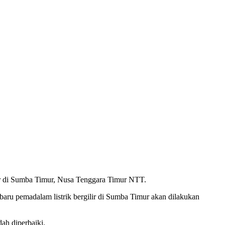
r di Sumba Timur, Nusa Tenggara Timur NTT.
ru pemadalam listrik bergilir di Sumba Timur akan dilakukan
ah diperbaiki.