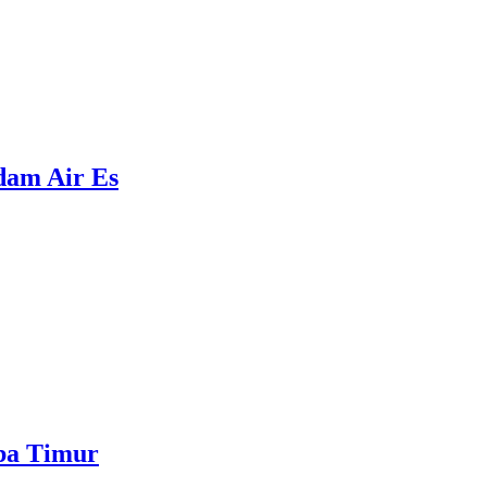
ndam Air Es
mba Timur