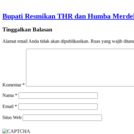
Bupati Resmikan THR dan Humba Merdeka
Tinggalkan Balasan
Alamat email Anda tidak akan dipublikasikan.
Ruas yang wajib ditan
Komentar
*
Nama
*
Email
*
Situs Web