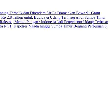
antung Terbalik dan Direndam Air Es
Diamankan Bawa 91 Gram
 Rp 2,8 Triliun untuk Budidaya Udang Terintegrasi di Sumba Timur
Raksasa, Menko Pangan : Indonesia Jadi Pengekspor Udang Terbesar
Polda NTT, Kapolres Ngada hingga Sumba Timur Berganti
Perburuan 8