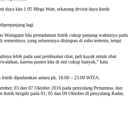
t daya kita 1.95 Mega Watt, sekarang devisit daya listrik
iperpanjang lagi.
as Waingapu bila pemadaman listrik cukup panjang waktunya pada
semestinya, yang seharusnya disimpan di suhu tertentu, tetapi
hnya lebih pada saat pembuatan obat, jadi kayak untuk obat
kewalahan, karena pasien kita di sini cukup banyak,” kata
listrik dipadamkan antara pk. 18.00 – 23.00 WITA.
ptember, 03 dan 07 Oktober 2016 pada penyulang Pertamina, dan
istrik bergilir pada 01, 05 dan 09 Oktober di penyulang Radar,