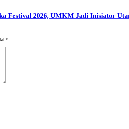
 Festival 2026, UMKM Jadi Inisiator Ut
dai
*