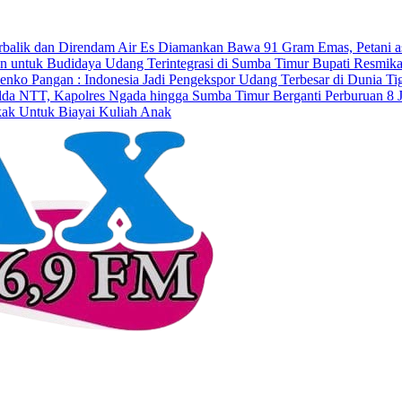
erbalik dan Direndam Air Es
Diamankan Bawa 91 Gram Emas, Petani a
iun untuk Budidaya Udang Terintegrasi di Sumba Timur
Bupati Resmik
enko Pangan : Indonesia Jadi Pengekspor Udang Terbesar di Dunia
Ti
Polda NTT, Kapolres Ngada hingga Sumba Timur Berganti
Perburuan 8 
kak Untuk Biayai Kuliah Anak