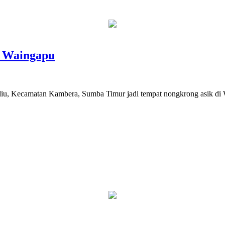
i Waingapu
iu, Kecamatan Kambera, Sumba Timur jadi tempat nongkrong asik di W