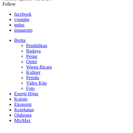
Follow
facebook
youtube
gplus
instagram
Berita
Pendidikan
Budaya
Pesiar
Opini
Warga Bicara
Kuliner
Pemilu
Video Kita
Foto
Energi Hijau
Kolom
Ekonomi
Kesehatan
Olahraga
MixMax