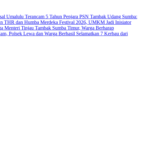
sal Umalulu Terancam 5 Tahun Penjara
PSN Tambak Udang Sumba:
an THR dan Humba Merdeka Festival 2026, UMKM Jadi Inisiator
ga Menteri Tinjau Tambak Sumba Timur, Warga Berharap
Jam, Polsek Lewa dan Warga Berhasil Selamatkan 7 Kerbau dari