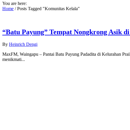
You are here:
Home
/
Posts Tagged "Komunitas Kelala"
“Batu Payung” Tempat Nongkrong Asik d
By
Heinrich Dengi
MaxFM, Waingapu – Pantai Batu Payung Padadita di Kelurahan Prail
menikmati...