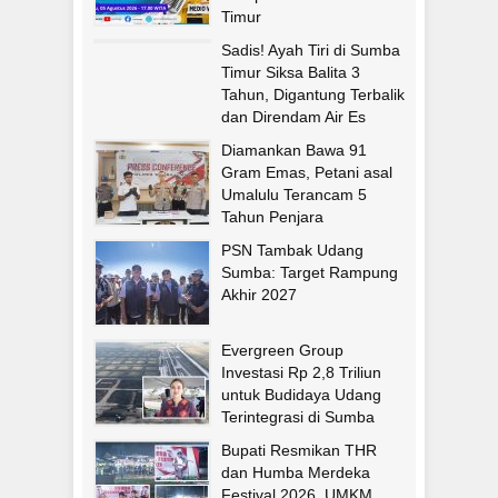
Timur
Sadis! Ayah Tiri di Sumba
Timur Siksa Balita 3
Tahun, Digantung Terbalik
dan Direndam Air Es
Diamankan Bawa 91
Gram Emas, Petani asal
Umalulu Terancam 5
Tahun Penjara
PSN Tambak Udang
Sumba: Target Rampung
Akhir 2027
Evergreen Group
Investasi Rp 2,8 Triliun
untuk Budidaya Udang
Terintegrasi di Sumba
Timur
Bupati Resmikan THR
dan Humba Merdeka
Festival 2026, UMKM