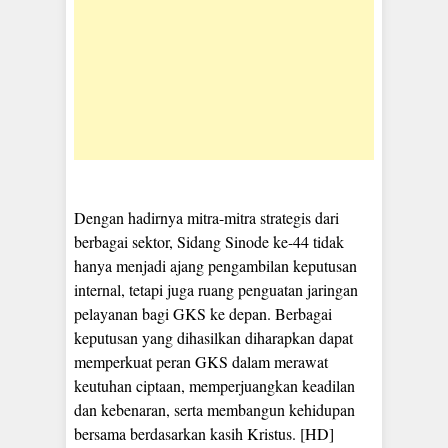
Dengan hadirnya mitra-mitra strategis dari
berbagai sektor, Sidang Sinode ke-44 tidak
hanya menjadi ajang pengambilan keputusan
internal, tetapi juga ruang penguatan jaringan
pelayanan bagi GKS ke depan. Berbagai
keputusan yang dihasilkan diharapkan dapat
memperkuat peran GKS dalam merawat
keutuhan ciptaan, memperjuangkan keadilan
dan kebenaran, serta membangun kehidupan
bersama berdasarkan kasih Kristus. [HD]