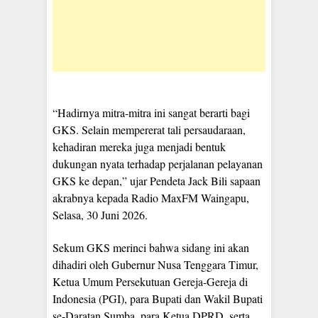
“Hadirnya mitra-mitra ini sangat berarti bagi
GKS. Selain mempererat tali persaudaraan,
kehadiran mereka juga menjadi bentuk
dukungan nyata terhadap perjalanan pelayanan
GKS ke depan,” ujar Pendeta Jack Bili sapaan
akrabnya kepada Radio MaxFM Waingapu,
Selasa, 30 Juni 2026.
Sekum GKS merinci bahwa sidang ini akan
dihadiri oleh Gubernur Nusa Tenggara Timur,
Ketua Umum Persekutuan Gereja-Gereja di
Indonesia (PGI), para Bupati dan Wakil Bupati
se-Daratan Sumba, para Ketua DPRD, serta