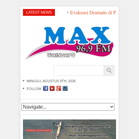
Evakuasi Dramatis di Perairan NTT:
LATEST NEWS
MINGGU, AGUSTUS 9TH, 2026
FOLLOW