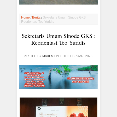
/
/
Home
Berita
Sekretaris Umum Sinode GKS :
Reorientasi Teo Yuridis
Sekretaris Umum Sinode GKS :
Reorientasi Teo Yuridis
POSTED BY
MAXFM
ON 10TH FEBRUARI 2026