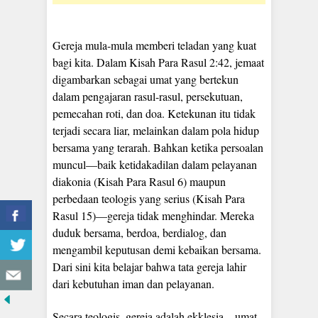
Gereja mula-mula memberi teladan yang kuat
bagi kita. Dalam Kisah Para Rasul 2:42, jemaat
digambarkan sebagai umat yang bertekun
dalam pengajaran rasul-rasul, persekutuan,
pemecahan roti, dan doa. Ketekunan itu tidak
terjadi secara liar, melainkan dalam pola hidup
bersama yang terarah. Bahkan ketika persoalan
muncul—baik ketidakadilan dalam pelayanan
diakonia (Kisah Para Rasul 6) maupun
perbedaan teologis yang serius (Kisah Para
Rasul 15)—gereja tidak menghindar. Mereka
duduk bersama, berdoa, berdialog, dan
mengambil keputusan demi kebaikan bersama.
Dari sini kita belajar bahwa tata gereja lahir
dari kebutuhan iman dan pelayanan.
Secara teologis, gereja adalah ekklesia—umat