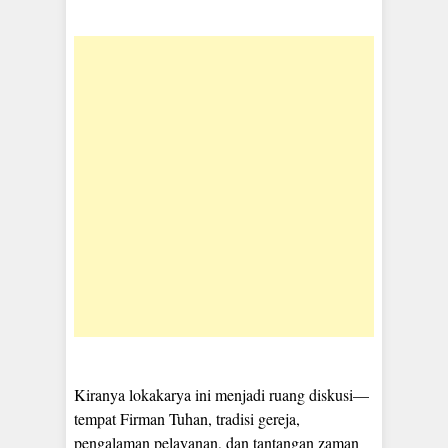
Kiranya lokakarya ini menjadi ruang diskusi—
tempat Firman Tuhan, tradisi gereja,
pengalaman pelayanan, dan tantangan zaman