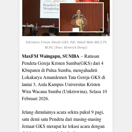
Sekretaris Umum Sinode GKS, Pdt; Yakub Malo Bili,S.Th
M.Pd. [Foto: Heinrich Dengi]
MaxFM Waingapu, SUMBA
– Ratusan
Pendeta Gereja Kristen Sumba(GKS) dari 4
Kbupaten di Pulua Sumba, mengahadirii
Lokakarya Amandemen Tata Gereja GKS di
lantai 3, Aula Kampus Universitas Kristen
Wira Wacana Sumba (Unkriswina), Selasa 10
Februari 2026.
Jelang dimulainya acara sekira pukul 9 pagi,
satu demi satu Pendeta dari masing-masing
Jemaat GKS merapat ke lokasi acara dengan