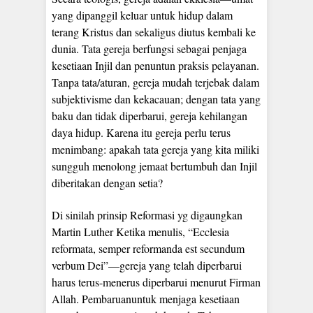
yang dipanggil keluar untuk hidup dalam
terang Kristus dan sekaligus diutus kembali ke
dunia. Tata gereja berfungsi sebagai penjaga
kesetiaan Injil dan penuntun praksis pelayanan.
Tanpa tata/aturan, gereja mudah terjebak dalam
subjektivisme dan kekacauan; dengan tata yang
baku dan tidak diperbarui, gereja kehilangan
daya hidup. Karena itu gereja perlu terus
menimbang: apakah tata gereja yang kita miliki
sungguh menolong jemaat bertumbuh dan Injil
diberitakan dengan setia?
Di sinilah prinsip Reformasi yg digaungkan
Martin Luther Ketika menulis, “Ecclesia
reformata, semper reformanda est secundum
verbum Dei”—gereja yang telah diperbarui
harus terus-menerus diperbarui menurut Firman
Allah. Pembaruanuntuk menjaga kesetiaan