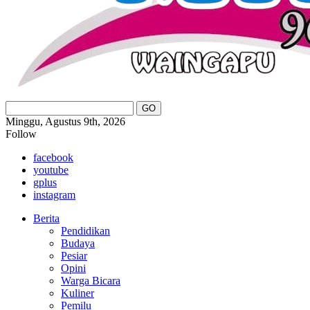
Minggu, Agustus 9th, 2026
Follow
facebook
youtube
gplus
instagram
Berita
Pendidikan
Budaya
Pesiar
Opini
Warga Bicara
Kuliner
Pemilu