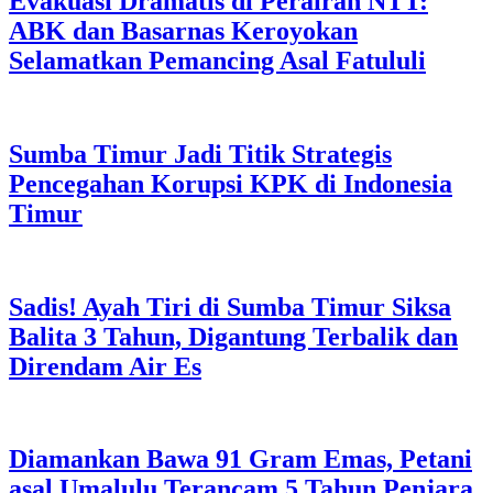
Evakuasi Dramatis di Perairan NTT:
ABK dan Basarnas Keroyokan
Selamatkan Pemancing Asal Fatululi
Sumba Timur Jadi Titik Strategis
Pencegahan Korupsi KPK di Indonesia
Timur
Sadis! Ayah Tiri di Sumba Timur Siksa
Balita 3 Tahun, Digantung Terbalik dan
Direndam Air Es
Diamankan Bawa 91 Gram Emas, Petani
asal Umalulu Terancam 5 Tahun Penjara