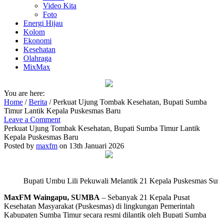
Video Kita
Foto
Energi Hijau
Kolom
Ekonomi
Kesehatan
Olahraga
MixMax
You are here:
Home
/
Berita
/
Perkuat Ujung Tombak Kesehatan, Bupati Sumba
Timur Lantik Kepala Puskesmas Baru
Leave a Comment
Perkuat Ujung Tombak Kesehatan, Bupati Sumba Timur Lantik
Kepala Puskesmas Baru
Posted by
maxfm
on 13th Januari 2026
Bupati Umbu Lili Pekuwali Melantik 21 Kepala Puskesmas 
MaxFM Waingapu, SUMBA
– Sebanyak 21 Kepala Pusat
Kesehatan Masyarakat (Puskesmas) di lingkungan Pemerintah
Kabupaten Sumba Timur secara resmi dilantik oleh Bupati Sumba