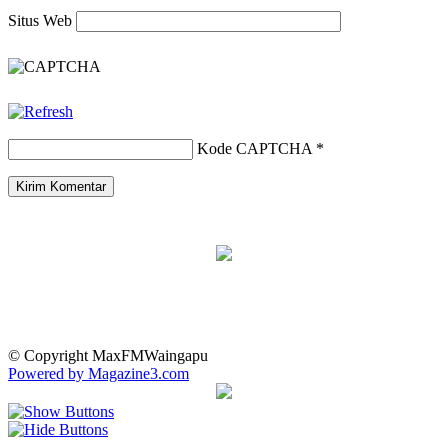
Situs Web
Kode CAPTCHA
*
© Copyright MaxFMWaingapu
Powered by Magazine3.com