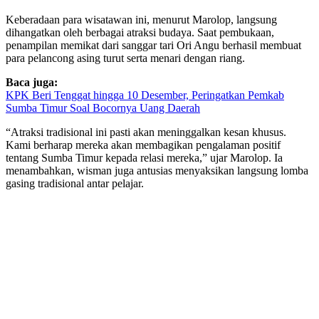
Keberadaan para wisatawan ini, menurut Marolop, langsung
dihangatkan oleh berbagai atraksi budaya. Saat pembukaan,
penampilan memikat dari sanggar tari Ori Angu berhasil membuat
para pelancong asing turut serta menari dengan riang.
Baca juga:
KPK Beri Tenggat hingga 10 Desember, Peringatkan Pemkab
Sumba Timur Soal Bocornya Uang Daerah
“Atraksi tradisional ini pasti akan meninggalkan kesan khusus.
Kami berharap mereka akan membagikan pengalaman positif
tentang Sumba Timur kepada relasi mereka,” ujar Marolop. Ia
menambahkan, wisman juga antusias menyaksikan langsung lomba
gasing tradisional antar pelajar.