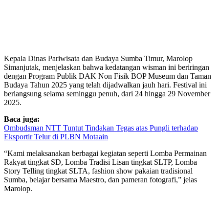
Kepala Dinas Pariwisata dan Budaya Sumba Timur, Marolop
Simanjutak, menjelaskan bahwa kedatangan wisman ini beriringan
dengan Program Publik DAK Non Fisik BOP Museum dan Taman
Budaya Tahun 2025 yang telah dijadwalkan jauh hari. Festival ini
berlangsung selama seminggu penuh, dari 24 hingga 29 November
2025.
Baca juga:
Ombudsman NTT Tuntut Tindakan Tegas atas Pungli terhadap
Eksportir Telur di PLBN Motaain
“Kami melaksanakan berbagai kegiatan seperti Lomba Permainan
Rakyat tingkat SD, Lomba Tradisi Lisan tingkat SLTP, Lomba
Story Telling tingkat SLTA, fashion show pakaian tradisional
Sumba, belajar bersama Maestro, dan pameran fotografi,” jelas
Marolop.