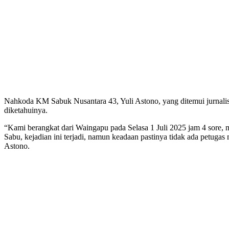
Nahkoda KM Sabuk Nusantara 43, Yuli Astono, yang ditemui jurnalis
diketahuinya.
“Kami berangkat dari Waingapu pada Selasa 1 Juli 2025 jam 4 sore, m
Sabu, kejadian ini terjadi, namun keadaan pastinya tidak ada petug
Astono.