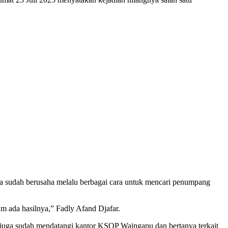
 sudah berusaha melalu berbagai cara untuk mencari penumpang
um ada hasilnya,” Fadly Afand Djafar.
 juga sudah mendatangi kantor KSOP Waingapu dan bertanya terkait