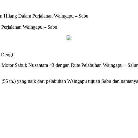
 Hilang Dalam Perjalanan Waingapu – Sabu
Perjalanan Waingapu – Sabu
 Dengi]
Motor Sabuk Nusantara 43 dengan Rute Pelabuhan Waingapu – Salura –
 (55 th.) yang naik dari pelabuhan Waingapu tujuan Sabu dan namany