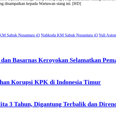
ang disampaikan kepada Wartawan siang ini. [HD]
KM Sabuk Nusantara 43
Nahkoda KM Sabuk Nusantara 43
Yuli Asto
 dan Basarnas Keroyokan Selamatkan Peman
ahan Korupsi KPK di Indonesia Timur
lita 3 Tahun, Digantung Terbalik dan Dire