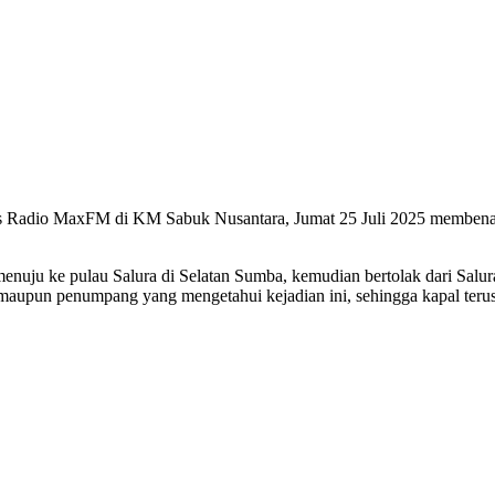
 Radio MaxFM di KM Sabuk Nusantara, Jumat 25 Juli 2025 membenarkan 
enuju ke pulau Salura di Selatan Sumba, kemudian bertolak dari Salur
as maupun penumpang yang mengetahui kejadian ini, sehingga kapal ter