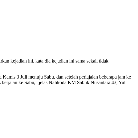
kejadian ini, kata dia kejadian ini sama sekali tidak
a Kamis 3 Juli menuju Sabu, dan setelah perlajalan beberapa jam ke
us berjalan ke Sabu,” jelas Nahkoda KM Sabuk Nusantara 43, Yuli