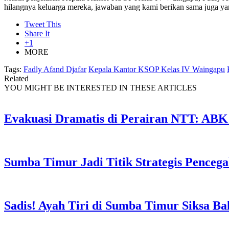
hilangnya keluarga mereka, jawaban yang kami berikan sama juga y
Tweet This
Share It
+1
MORE
Tags:
Fadly Afand Djafar
Kepala Kantor KSOP Kelas IV Waingapu
Related
YOU MIGHT BE INTERESTED IN THESE ARTICLES
Evakuasi Dramatis di Perairan NTT: ABK
Sumba Timur Jadi Titik Strategis Penceg
Sadis! Ayah Tiri di Sumba Timur Siksa Ba