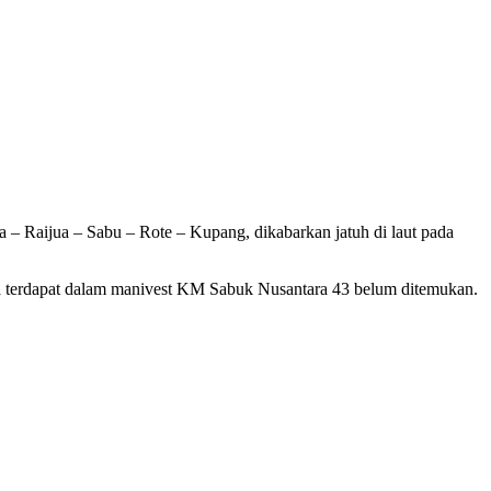
 Raijua – Sabu – Rote – Kupang, dikabarkan jatuh di laut pada
a terdapat dalam manivest KM Sabuk Nusantara 43 belum ditemukan.