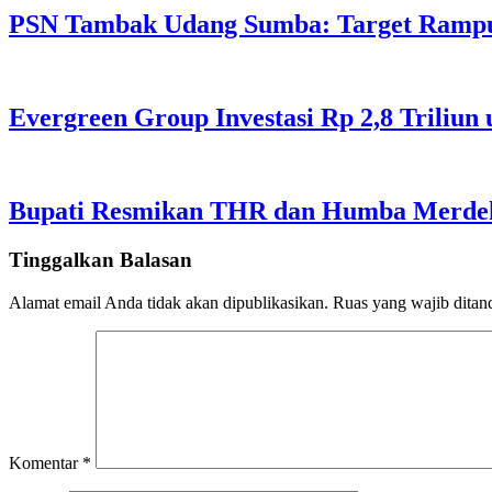
PSN Tambak Udang Sumba: Target Rampu
Evergreen Group Investasi Rp 2,8 Triliun
Bupati Resmikan THR dan Humba Merdeka
Tinggalkan Balasan
Alamat email Anda tidak akan dipublikasikan.
Ruas yang wajib ditan
Komentar
*