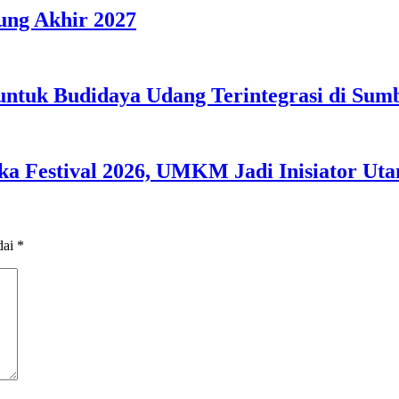
ng Akhir 2027
 untuk Budidaya Udang Terintegrasi di Su
 Festival 2026, UMKM Jadi Inisiator Ut
dai
*