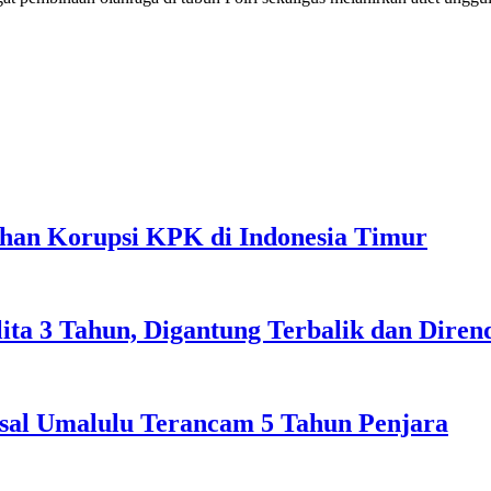
ahan Korupsi KPK di Indonesia Timur
lita 3 Tahun, Digantung Terbalik dan Dire
sal Umalulu Terancam 5 Tahun Penjara