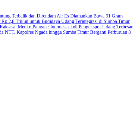
antung Terbalik dan Direndam Air Es
Diamankan Bawa 91 Gram
 Rp 2,8 Triliun untuk Budidaya Udang Terintegrasi di Sumba Timur
Raksasa, Menko Pangan : Indonesia Jadi Pengekspor Udang Terbesar
Polda NTT, Kapolres Ngada hingga Sumba Timur Berganti
Perburuan 8