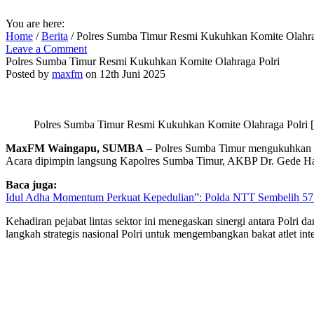
You are here:
Home
/
Berita
/
Polres Sumba Timur Resmi Kukuhkan Komite Olahra
Leave a Comment
Polres Sumba Timur Resmi Kukuhkan Komite Olahraga Polri
Posted by
maxfm
on 12th Juni 2025
Polres Sumba Timur Resmi Kukuhkan Komite Olahraga Polri 
MaxFM Waingapu, SUMBA
– Polres Sumba Timur mengukuhkan st
Acara dipimpin langsung Kapolres Sumba Timur, AKBP Dr. Gede Hari
Baca juga:
Idul Adha Momentum Perkuat Kepedulian”: Polda NTT Sembelih 5
Kehadiran pejabat lintas sektor ini menegaskan sinergi antara Po
langkah strategis nasional Polri untuk mengembangkan bakat atlet inte