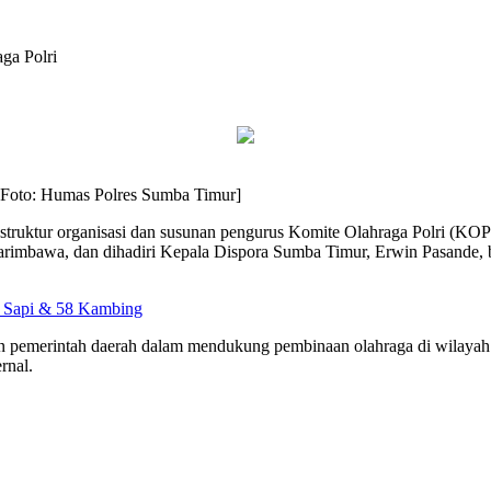
ga Polri
[Foto: Humas Polres Sumba Timur]
ruktur organisasi dan susunan pengurus Komite Olahraga Polri (KOP)
mbawa, dan dihadiri Kepala Dispora Sumba Timur, Erwin Pasande, be
7 Sapi & 58 Kambing
lri dan pemerintah daerah dalam mendukung pembinaan olahraga di wi
rnal.