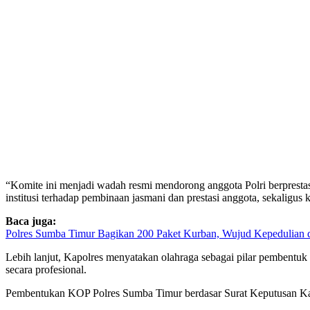
“Komite ini menjadi wadah resmi mendorong anggota Polri berpresta
institusi terhadap pembinaan jasmani dan prestasi anggota, sekalig
Baca juga:
Polres Sumba Timur Bagikan 200 Paket Kurban, Wujud Kepedulian 
Lebih lanjut, Kapolres menyatakan olahraga sebagai pilar pembentuk k
secara profesional.
Pembentukan KOP Polres Sumba Timur berdasar Surat Keputusan Kapo