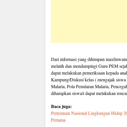
Dari informasi yang dihimpun maxfmwain
melatih dan mendampingi Guru PEM sejak
dapat melakukan pemeriksaan kepada anak
Kampung/Diskusi kelas ( mengajak siswa m
Malaria, Pola Penularan Malaria, Pencega
diharapkan siswa/i dapat melakukan renca
Baca juga:
Pertemuan Nasional Lingkungan Hidup 202
Pertama