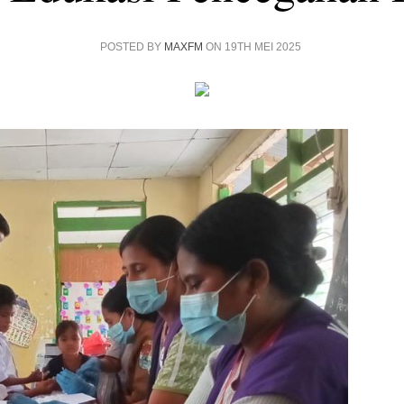
POSTED BY
MAXFM
ON 19TH MEI 2025