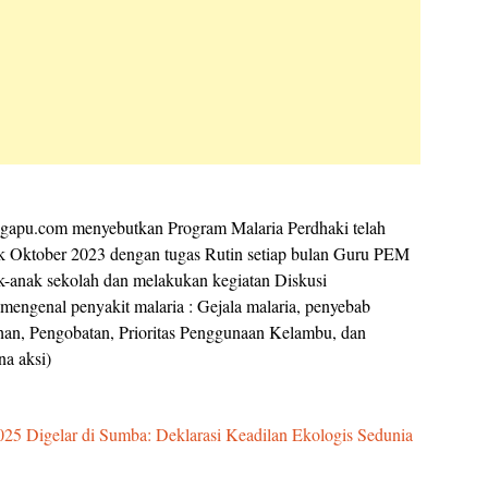
gapu.com menyebutkan Program Malaria Perdhaki telah
 Oktober 2023 dengan tugas Rutin setiap bulan Guru PEM
-anak sekolah dan melakukan kegiatan Diskusi
engenal penyakit malaria : Gejala malaria, penyebab
han, Pengobatan, Prioritas Penggunaan Kelambu, dan
na aksi)
5 Digelar di Sumba: Deklarasi Keadilan Ekologis Sedunia