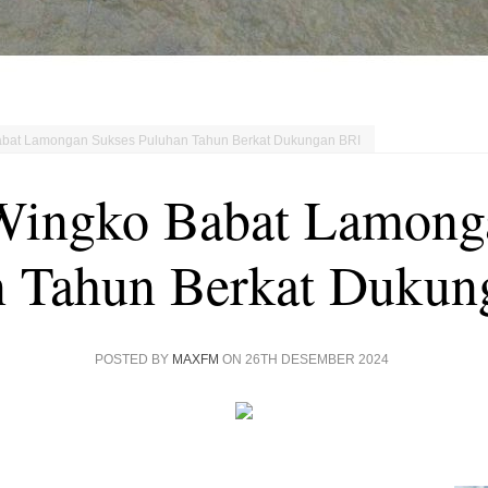
at Lamongan Sukses Puluhan Tahun Berkat Dukungan BRI
ngko Babat Lamonga
n Tahun Berkat Dukun
POSTED BY
MAXFM
ON 26TH DESEMBER 2024