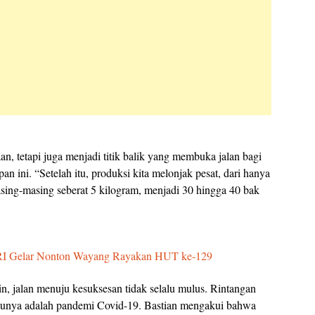
an, tetapi juga menjadi titik balik yang membuka jalan bagi
n ini. “Setelah itu, produksi kita melonjak pesat, dari hanya
asing-masing seberat 5 kilogram, menjadi 30 hingga 40 bak
BRI Gelar Nonton Wayang Rayakan HUT ke-129
in, jalan menuju kesuksesan tidak selalu mulus. Rintangan
atunya adalah pandemi Covid-19. Bastian mengakui bahwa