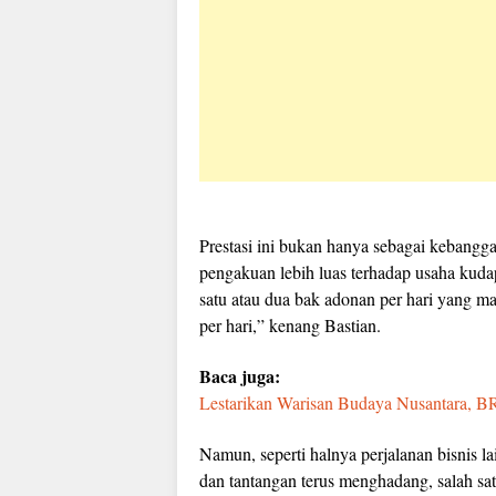
Prestasi ini bukan hanya sebagai kebangga
pengakuan lebih luas terhadap usaha kudapa
satu atau dua bak adonan per hari yang m
per hari,” kenang Bastian.
Baca juga:
Lestarikan Warisan Budaya Nusantara, 
Namun, seperti halnya perjalanan bisnis la
dan tantangan terus menghadang, salah s