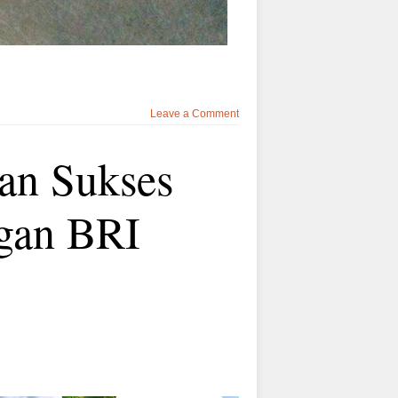
Leave a Comment
n Sukses
gan BRI