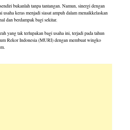
endiri bukanlah tanpa tantangan. Namun, sinergi dengan
tai usaha keras menjadi siasat ampuh dalam menaikkelaskan
nal dan berdampak bagi sekitar.
rah yang tak terlupakan bagi usaha ini, terjadi pada tahun
seum Rekor Indonesia (MURI) dengan membuat wingko
cm.