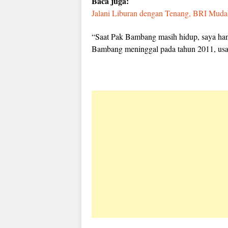
Baca juga:
Jalani Liburan dengan Tenang, BRI Mud
“Saat Pak Bambang masih hidup, saya ha
Bambang meninggal pada tahun 2011, usaha 