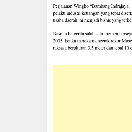
Perjalanan Wingko “Bambang Indrajaya” s
pelaku industri keuangan yang tepat diser
usaha daerah ini menjadi bisnis yang terke
Bastian bercerita salah satu momen berseja
2005, ketika mereka mencetak rekor Mu
raksasa berukuran 3,5 meter dan tebal 10 