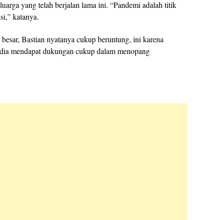
luarga yang telah berjalan lama ini. “Pandemi adalah titik
si,” katanya.
esar, Bastian nyatanya cukup beruntung, ini karena
t dia mendapat dukungan cukup dalam menopang