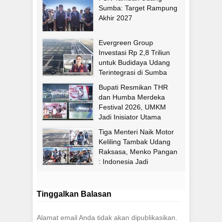
Sumba: Target Rampung
Akhir 2027
Evergreen Group
Investasi Rp 2,8 Triliun
untuk Budidaya Udang
Terintegrasi di Sumba
Timur
Bupati Resmikan THR
dan Humba Merdeka
Festival 2026, UMKM
Jadi Inisiator Utama
Tiga Menteri Naik Motor
Keliling Tambak Udang
Raksasa, Menko Pangan
: Indonesia Jadi
Pengekspor Udang
Terbesar di Dunia
Tinggalkan Balasan
Alamat email Anda tidak akan dipublikasikan.