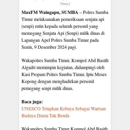
Timur]
MaxFM Waingapu, SUMBA
– Polres Sumba
Timur melaksanakan pemeriksaan senjata api
(senpi) rutin kepada seluruh personil yang
memegang Senjata Api (Senpi) milik dinas di
Lapangan Apel Polres Sumba Timur pada
Senin, 9 Desember 2024 pagi.
Wakapolres Sumba Timur, Kompol Abd Basith
Algadri memimpin kegiatan, didampingi oleh
Kasi Propam Polres Sumba Timur, Iptu Moses
Kopong dengan menghadirkan personil
pemegang senpi milik dinas.
Baca juga:
UNESCO Tetapkan Kebaya Sebagai Warisan
Budaya Dunia Tak Benda
Wakapolres Sumba Timur Kompol Abd Basith