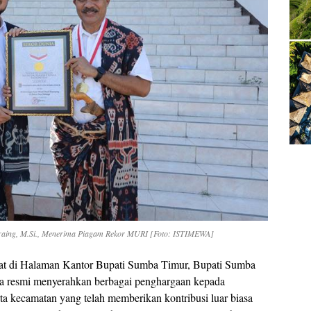
 Praing, M.Si., Menerima Piagam Rekor MURI [Foto: ISTIMEWA]
t di Halaman Kantor Bupati Sumba Timur, Bupati Sumba
cara resmi menyerahkan berbagai penghargaan kepada
rta kecamatan yang telah memberikan kontribusi luar biasa