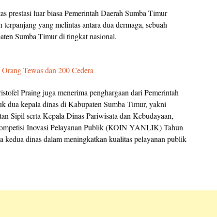
as prestasi luar biasa Pemerintah Daerah Sumba Timur
terpanjang yang melintas antara dua dermaga, sebuah
en Sumba Timur di tingkat nasional.
a Orang Tewas dan 200 Cedera
stofel Praing juga menerima penghargaan dari Pemerintah
k dua kepala dinas di Kabupaten Sumba Timur, yakni
n Sipil serta Kepala Dinas Pariwisata dan Kebudayaan,
Kompetisi Inovasi Pelayanan Publik (KOIN YANLIK) Tahun
ya kedua dinas dalam meningkatkan kualitas pelayanan publik