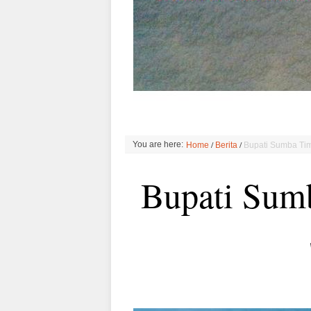
/
/
You are here:
Home
Berita
Bupati Sumba Ti
Bupati Sum