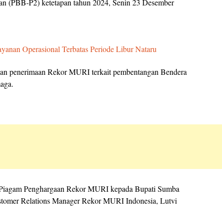
n (PBB-P2) ketetapan tahun 2024, Senin 23 Desember
anan Operasional Terbatas Periode Libur Nataru
 dengan penerimaan Rekor MURI terkait pembentangan Bendera
maga.
n Piagam Penghargaan Rekor MURI kepada Bupati Sumba
stomer Relations Manager Rekor MURI Indonesia, Lutvi