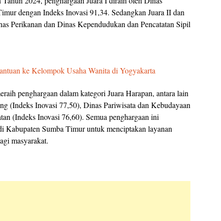
 Tahun 2024, penghargaan Juara I diraih oleh Dinas
mur dengan Indeks Inovasi 91,34. Sedangkan Juara II dan
inas Perikanan dan Dinas Kependudukan dan Pencatatan Sipil
 Bantuan ke Kelompok Usaha Wanita di Yogyakarta
eraih penghargaan dalam kategori Juara Harapan, antara lain
 (Indeks Inovasi 77,50), Dinas Pariwisata dan Kebudayaan
atan (Indeks Inovasi 76,60). Semua penghargaan ini
 di Kabupaten Sumba Timur untuk menciptakan layanan
bagi masyarakat.