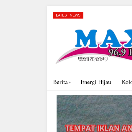
LATEST NEWS
Berita
Energi Hijau
Kol