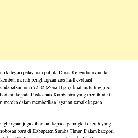
alam kategori pelayanan publik. Dinas Kependudukan dan
embali meraih penghargaan atas hasil evaluasi
dapatkan nilai 92,82 (Zona Hijau), kualitas tertinggi se-
iberikan kepada Puskesmas Kambaniru yang meraih nilai
n mereka dalam memberikan layanan terbaik kepada
penghargaan juga diberikan kepada perangkat daerah yang
terobosan baru di Kabupaten Sumba Timur. Dalam kategori