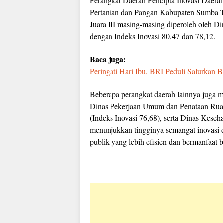
Perangkat Daerah Pencipta Inovasi Daerah
Pertanian dan Pangan Kabupaten Sumba Ti
Juara III masing-masing diperoleh oleh D
dengan Indeks Inovasi 80,47 dan 78,12.
Baca juga:
Peringati Hari Ibu, BRI Peduli Salurkan
Beberapa perangkat daerah lainnya juga m
Dinas Pekerjaan Umum dan Penataan Ruang
(Indeks Inovasi 76,68), serta Dinas Keseh
menunjukkan tingginya semangat inovasi
publik yang lebih efisien dan bermanfaat 