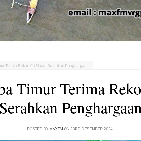
mur Terima Rekor MURI dan Serahkan Penghargaan
ba Timur Terima Rek
Serahkan Penghargaa
POSTED BY
MAXFM
ON 23RD DESEMBER 2024