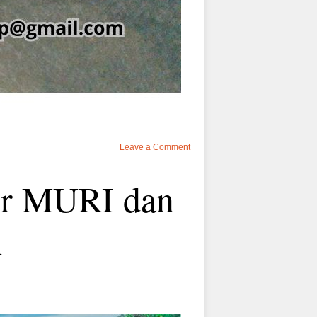
Leave a Comment
or MURI dan
n