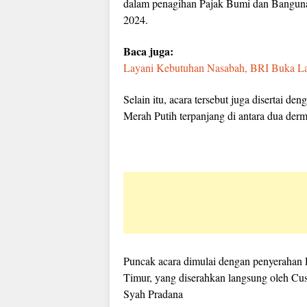
dalam penagihan Pajak Bumi dan Banguna
2024.
Baca juga:
Layani Kebutuhan Nasabah, BRI Buka Lay
Selain itu, acara tersebut juga disertai
Merah Putih terpanjang di antara dua der
Puncak acara dimulai dengan penyeraha
Timur, yang diserahkan langsung oleh Cu
Syah Pradana