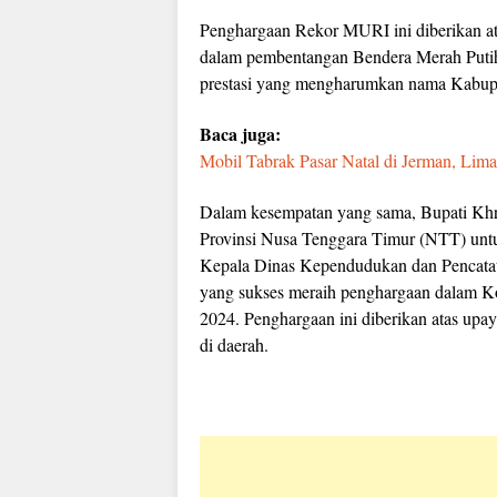
Penghargaan Rekor MURI ini diberikan at
dalam pembentangan Bendera Merah Putih 
prestasi yang mengharumkan nama Kabupat
Baca juga:
Mobil Tabrak Pasar Natal di Jerman, Lim
Dalam kesempatan yang sama, Bupati Khri
Provinsi Nusa Tenggara Timur (NTT) untu
Kepala Dinas Kependudukan dan Pencatata
yang sukses meraih penghargaan dalam 
2024. Penghargaan ini diberikan atas upa
di daerah.