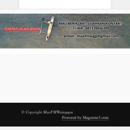
© Copyright MaxFMWaingapu
Powered by Magazine3.com