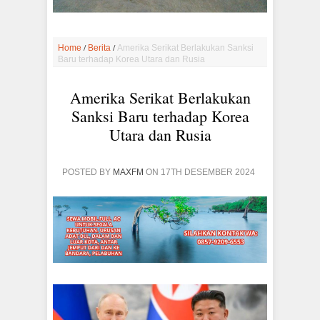
/
/
Home
Berita
Amerika Serikat Berlakukan Sanksi
Baru terhadap Korea Utara dan Rusia
Amerika Serikat Berlakukan
Sanksi Baru terhadap Korea
Utara dan Rusia
POSTED BY
MAXFM
ON 17TH DESEMBER 2024