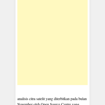
analisis citra satelit yang diterbitkan pada bulan
November oleh Open Source Centre yang