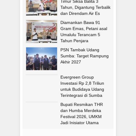
Timur Siksa Balita 3
Tahun, Digantung Terbalik
dan Direndam Air Es
Diamankan Bawa 91
Gram Emas, Petani asal
Umalulu Terancam 5
Tahun Penjara
PSN Tambak Udang
Sumba: Target Rampung
Akhir 2027
Evergreen Group
Investasi Rp 2,8 Triliun
untuk Budidaya Udang
Terintegrasi di Sumba
Timur
Bupati Resmikan THR
dan Humba Merdeka
Festival 2026, UMKM
Jadi Inisiator Utama