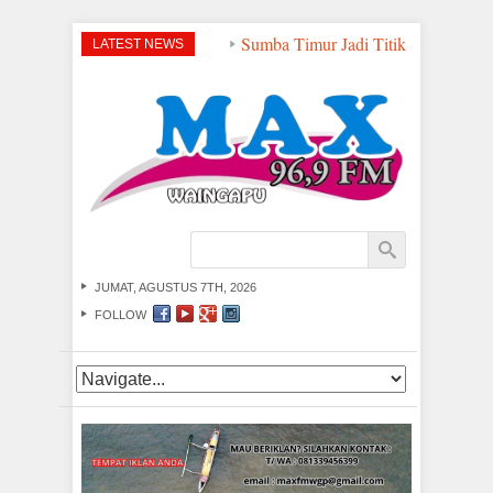
Sumba Timur Jadi Titik Strategis Pe
LATEST NEWS
JUMAT, AGUSTUS 7TH, 2026
FOLLOW