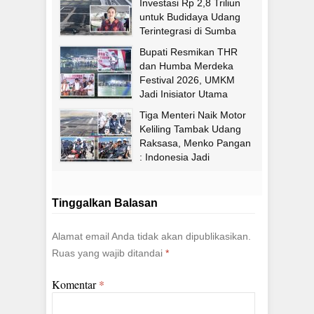
Investasi Rp 2,8 Triliun
untuk Budidaya Udang
Terintegrasi di Sumba
Timur
Bupati Resmikan THR
dan Humba Merdeka
Festival 2026, UMKM
Jadi Inisiator Utama
Tiga Menteri Naik Motor
Keliling Tambak Udang
Raksasa, Menko Pangan
: Indonesia Jadi
Pengekspor Udang
Terbesar di Dunia
Tinggalkan Balasan
Alamat email Anda tidak akan dipublikasikan.
Ruas yang wajib ditandai
*
Komentar
*