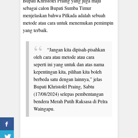
Bupati Khristofel Praing yang juga maju
sebagai calon Bupati Sumba Timur
menjelaskan bahwa Pilkada adalah sebuah
metode atau cara untuk menemukan pemimpin
yang terbaik.
“Jangan kita dipisah-pisahkan
oleh cara atau metode atau cara
seperti ini yang untuk dan atas nama
kepentingan kita, pilihan kita boleh
berbeda satu dengan lainnya,” jelas
Bupati Khristofel Praing, Sabtu
(17/08/2024) selepas pembentangan
bendera Merah Putih Raksasa di Pelra
Waingapu.