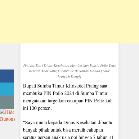
Petugas Dari Dinas Kesehatan Memberikan Vaksin Polio Tetes
Kepada Anak yang Dibawa ke Posyandu Dahlia [Foto:
heinrich Dengi]
Bupati Sumba Timur Khristofel Praing saat
membuka PIN Polio 2024 di Sumba Timur
mengatakan targetkan cakupan PIN Polio kali
ini 100 persen.
“Saya minta kepada Dinas Kesehatan dibantu
banyak pihak untuk bisa meraih cakupan
seratus persen anak usia nol hingga 7 tahun 11