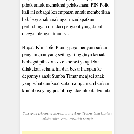
pihak untuk memaknai pelaksanaan PIN Polio
kali ini sebagai kesempatan untuk memberikan
hak bagi anak-anak agar mendapatkan
perlindungan diri dari penyakit yang dapat
dicegah dengan imunisasi.
Bupati Khristofel Praing juga menyampaikan
penghargaan yang setinggi-tingginya kepada
berbagai pihak atas kolaborasi yang telah
dilakukan selama ini dan besar harapan ke
depannya anak Sumba Timur menjadi anak
yang sehat dan kuat serta mampu memberikan
kontribusi yang positif bagi daerah kita tercinta.
Satu Anak DIpegang Banyak orang Agar Tenang Saat Ditetesi
Vaksin Polio [Foto: Heinrich Dengi]