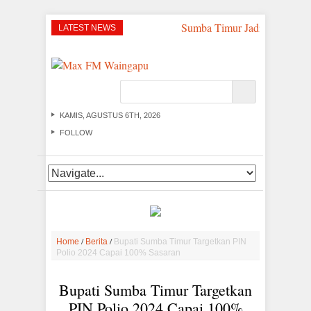
Sumba Timur Jadi Titik Strat
LATEST NEWS
KAMIS, AGUSTUS 6TH, 2026
FOLLOW
/
/
Home
Berita
Bupati Sumba Timur Targetkan PIN
Polio 2024 Capai 100% Sasaran
Bupati Sumba Timur Targetkan
PIN Polio 2024 Capai 100%