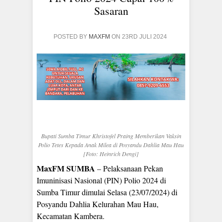
Sasaran
POSTED BY
MAXFM
ON 23RD JULI 2024
Bupati Sumba Timur Khristofel Praing Memberikan Vaksin
Polio Tetes Kepada Anak Milea di Posyandu Dahlia Mau Hau
[Foto: Heinrich Dengi]
MaxFM SUMBA
– Pelaksanaan Pekan
Imuninisasi Nasional (PIN) Polio 2024 di
Sumba Timur dimulai Selasa (23/07/2024) di
Posyandu Dahlia Kelurahan Mau Hau,
Kecamatan Kambera.