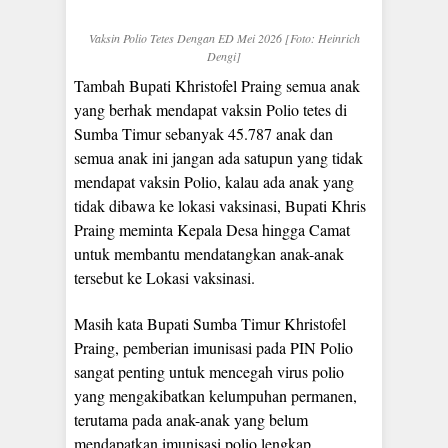
Vaksin Polio Tetes Dengan ED Mei 2026 [Foto: Heinrich
Dengi]
Tambah Bupati Khristofel Praing semua anak
yang berhak mendapat vaksin Polio tetes di
Sumba Timur sebanyak 45.787 anak dan
semua anak ini jangan ada satupun yang tidak
mendapat vaksin Polio, kalau ada anak yang
tidak dibawa ke lokasi vaksinasi, Bupati Khris
Praing meminta Kepala Desa hingga Camat
untuk membantu mendatangkan anak-anak
tersebut ke Lokasi vaksinasi.
Masih kata Bupati Sumba Timur Khristofel
Praing, pemberian imunisasi pada PIN Polio
sangat penting untuk mencegah virus polio
yang mengakibatkan kelumpuhan permanen,
terutama pada anak-anak yang belum
mendapatkan imunisasi polio lengkap.