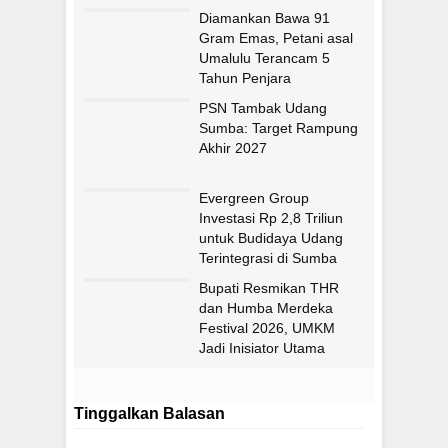
Diamankan Bawa 91
Gram Emas, Petani asal
Umalulu Terancam 5
Tahun Penjara
PSN Tambak Udang
Sumba: Target Rampung
Akhir 2027
Evergreen Group
Investasi Rp 2,8 Triliun
untuk Budidaya Udang
Terintegrasi di Sumba
Timur
Bupati Resmikan THR
dan Humba Merdeka
Festival 2026, UMKM
Jadi Inisiator Utama
Tinggalkan Balasan