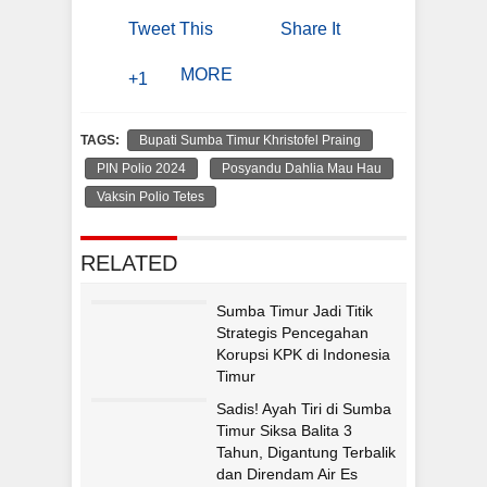
Tweet This
Share It
MORE
+1
TAGS:
Bupati Sumba Timur Khristofel Praing
PIN Polio 2024
Posyandu Dahlia Mau Hau
Vaksin Polio Tetes
RELATED
Sumba Timur Jadi Titik
Strategis Pencegahan
Korupsi KPK di Indonesia
Timur
Sadis! Ayah Tiri di Sumba
Timur Siksa Balita 3
Tahun, Digantung Terbalik
dan Direndam Air Es