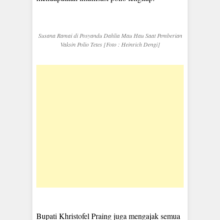
Susana Ramai di Posyandu Dahlia Mau Hau Saat Pemberian
Vaksin Polio Tetes [Foto : Heinrich Dengi]
Bupati Khristofel Praing juga mengajak semua