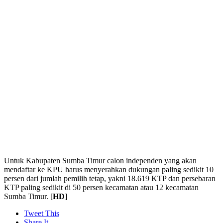
Untuk Kabupaten Sumba Timur calon independen yang akan
mendaftar ke KPU harus menyerahkan dukungan paling sedikit 10
persen dari jumlah pemilih tetap, yakni 18.619 KTP dan persebaran
KTP paling sedikit di 50 persen kecamatan atau 12 kecamatan
Sumba Timur. [
HD
]
Tweet This
Share It