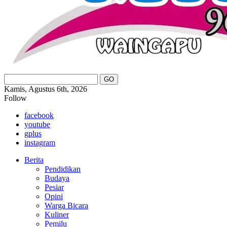
Kamis, Agustus 6th, 2026
Follow
facebook
youtube
gplus
instagram
Berita
Pendidikan
Budaya
Pesiar
Opini
Warga Bicara
Kuliner
Pemilu