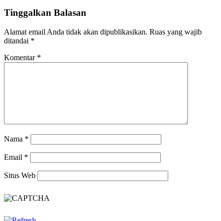
Tinggalkan Balasan
Alamat email Anda tidak akan dipublikasikan.
Ruas yang wajib
ditandai
*
Komentar
*
Nama
*
Email
*
Situs Web