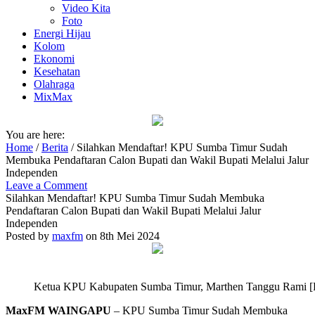
Video Kita
Foto
Energi Hijau
Kolom
Ekonomi
Kesehatan
Olahraga
MixMax
You are here:
Home
/
Berita
/
Silahkan Mendaftar! KPU Sumba Timur Sudah
Membuka Pendaftaran Calon Bupati dan Wakil Bupati Melalui Jalur
Independen
Leave a Comment
Silahkan Mendaftar! KPU Sumba Timur Sudah Membuka
Pendaftaran Calon Bupati dan Wakil Bupati Melalui Jalur
Independen
Posted by
maxfm
on 8th Mei 2024
Ketua KPU Kabupaten Sumba Timur, Marthen Tanggu Rami [F
MaxFM WAINGAPU
– KPU Sumba Timur Sudah Membuka