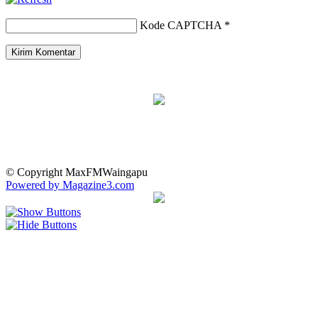
Kode CAPTCHA
*
© Copyright MaxFMWaingapu
Powered by Magazine3.com