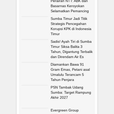
Perairan NTT: ABK dan
Basarnas Keroyokan
Selamatkan Pemancing
Asal Fatululi
Sumba Timur Jadi Titik
Strategis Pencegahan
Korupsi KPK di Indonesia
Timur
Sadis! Ayah Tiri di Sumba
Timur Siksa Balita 3
Tahun, Digantung Terbalik
dan Direndam Air Es
Diamankan Bawa 91
Gram Emas, Petani asal
Umalulu Terancam 5
Tahun Penjara
PSN Tambak Udang
Sumba: Target Rampung
Akhir 2027
Evergreen Group