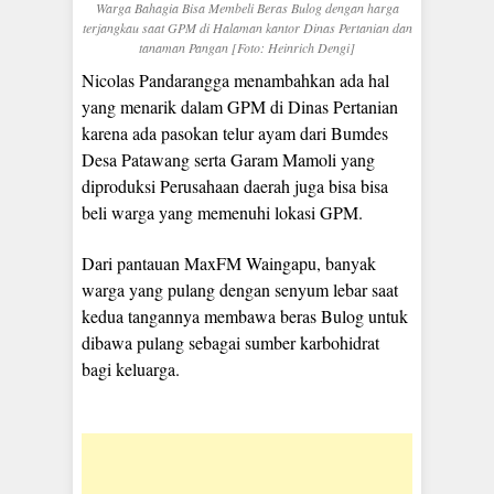
Warga Bahagia Bisa Membeli Beras Bulog dengan harga
terjangkau saat GPM di Halaman kantor Dinas Pertanian dan
tanaman Pangan [Foto: Heinrich Dengi]
Nicolas Pandarangga menambahkan ada hal
yang menarik dalam GPM di Dinas Pertanian
karena ada pasokan telur ayam dari Bumdes
Desa Patawang serta Garam Mamoli yang
diproduksi Perusahaan daerah juga bisa bisa
beli warga yang memenuhi lokasi GPM.
Dari pantauan MaxFM Waingapu, banyak
warga yang pulang dengan senyum lebar saat
kedua tangannya membawa beras Bulog untuk
dibawa pulang sebagai sumber karbohidrat
bagi keluarga.