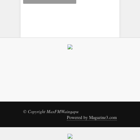
© Copyright MaxFMWaingapu
Powered by Magazine3.com