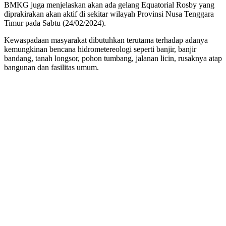
BMKG juga menjelaskan akan ada gelang Equatorial Rosby yang
diprakirakan akan aktif di sekitar wilayah Provinsi Nusa Tenggara
Timur pada Sabtu (24/02/2024).
Kewaspadaan masyarakat dibutuhkan terutama terhadap adanya
kemungkinan bencana hidrometereologi seperti banjir, banjir
bandang, tanah longsor, pohon tumbang, jalanan licin, rusaknya atap
bangunan dan fasilitas umum.