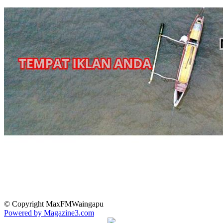
© Copyright MaxFMWaingapu
Powered by Magazine3.com