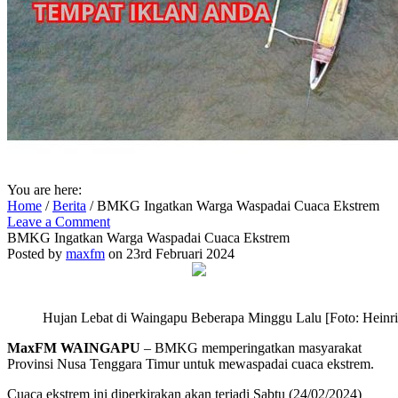
You are here:
Home
/
Berita
/
BMKG Ingatkan Warga Waspadai Cuaca Ekstrem
Leave a Comment
BMKG Ingatkan Warga Waspadai Cuaca Ekstrem
Posted by
maxfm
on 23rd Februari 2024
Hujan Lebat di Waingapu Beberapa Minggu Lalu [Foto: Heinr
MaxFM WAINGAPU
– BMKG memperingatkan masyarakat
Provinsi Nusa Tenggara Timur untuk mewaspadai cuaca ekstrem.
Cuaca ekstrem ini diperkirakan akan terjadi Sabtu (24/02/2024)