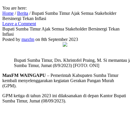
You are here:
Home
/
Berita
/
Bupati Sumba Timur Ajak Semua Stakeholder
Bersinergi Tekan Inflasi
Leave a Comment
Bupati Sumba Timur Ajak Semua Stakeholder Bersinergi Tekan
Inflasi
Posted by
maxfm
on 8th September 2023
Bupati Sumba Timur, Drs. Khristofel Praing, M. Si memantau
Sumba Timur, Jumat (8/9/2023) [FOTO: ONI]
MaxFM WAINGAPU
– Pemerintah Kabupaten Sumba Timur
kembali menyelenggarakan kegiatan Gerakan Pangan Murah
(GPM).
GPM ketiga di tahun 2023 ini dilaksanakan di depan Kantor Bupati
Sumba Timur, Jumat (08/09/2023).