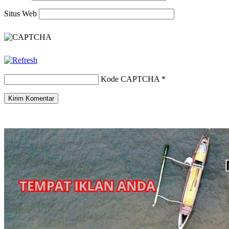
Situs Web
Kode CAPTCHA
*