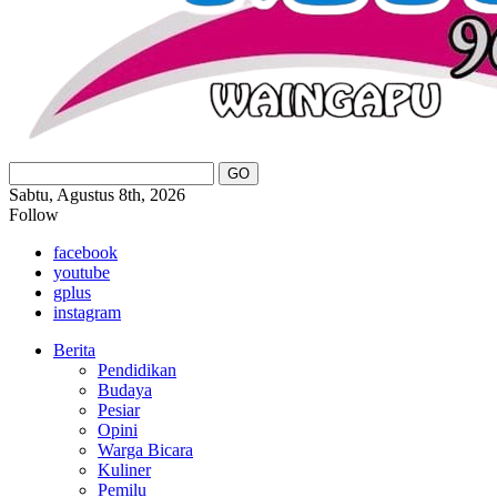
Sabtu, Agustus 8th, 2026
Follow
facebook
youtube
gplus
instagram
Berita
Pendidikan
Budaya
Pesiar
Opini
Warga Bicara
Kuliner
Pemilu