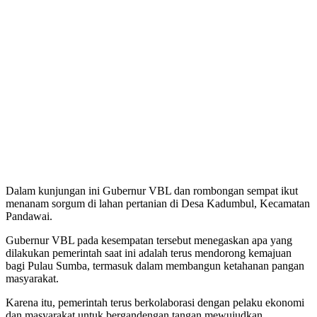
Dalam kunjungan ini Gubernur VBL dan rombongan sempat ikut
menanam sorgum di lahan pertanian di Desa Kadumbul, Kecamatan
Pandawai.
Gubernur VBL pada kesempatan tersebut menegaskan apa yang
dilakukan pemerintah saat ini adalah terus mendorong kemajuan
bagi Pulau Sumba, termasuk dalam membangun ketahanan pangan
masyarakat.
Karena itu, pemerintah terus berkolaborasi dengan pelaku ekonomi
dan masyarakat untuk bergandengan tangan mewujudkan