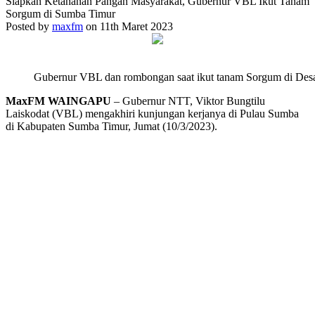
Siapkan Ketahanan Pangan Masyarakat, Gubernur VBL Ikut Tanam
Sorgum di Sumba Timur
Posted by
maxfm
on 11th Maret 2023
Gubernur VBL dan rombongan saat ikut tanam Sorgum di Des
MaxFM WAINGAPU
– Gubernur NTT, Viktor Bungtilu
Laiskodat (VBL) mengakhiri kunjungan kerjanya di Pulau Sumba
di Kabupaten Sumba Timur, Jumat (10/3/2023).