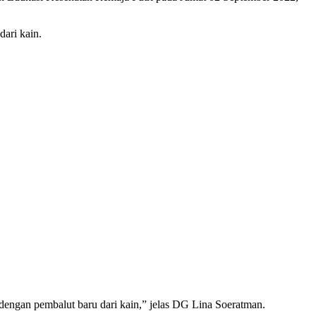
ari kain.
 dengan pembalut baru dari kain,” jelas DG Lina Soeratman.