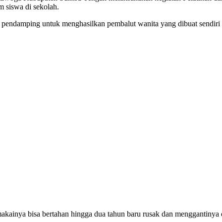
m siswa di sekolah.
 pendamping untuk menghasilkan pembalut wanita yang dibuat sendiri d
emakainya bisa bertahan hingga dua tahun baru rusak dan menggantinya