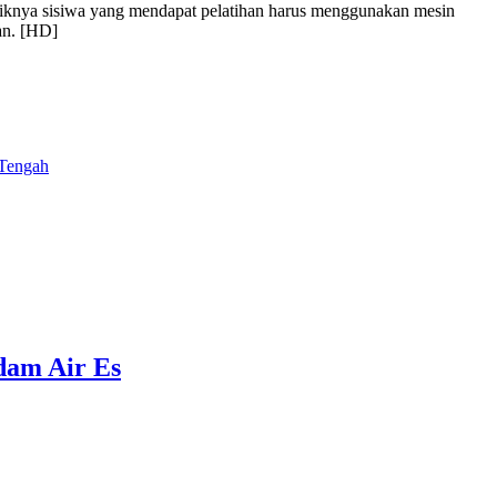
uniknya sisiwa yang mendapat pelatihan harus menggunakan mesin
an. [HD]
Tengah
ndam Air Es