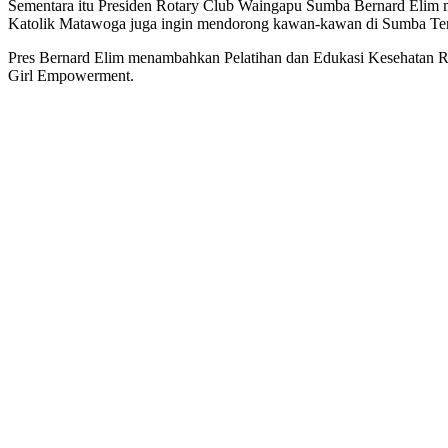
Sementara itu Presiden Rotary Club Waingapu Sumba Bernard Elim 
Katolik Matawoga juga ingin mendorong kawan-kawan di Sumba Teng
Pres Bernard Elim menambahkan Pelatihan dan Edukasi Kesehatan R
Girl Empowerment.