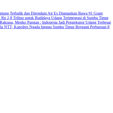
antung Terbalik dan Direndam Air Es
Diamankan Bawa 91 Gram
 Rp 2,8 Triliun untuk Budidaya Udang Terintegrasi di Sumba Timur
Raksasa, Menko Pangan : Indonesia Jadi Pengekspor Udang Terbesar
Polda NTT, Kapolres Ngada hingga Sumba Timur Berganti
Perburuan 8