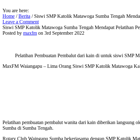
You are here:
Home
/
Berita
/
Siswi SMP Katolik Matawoga Sumba Tengah Mendapa
Leave a Comment
Siswi SMP Katolik Matawoga Sumba Tengah Mendapat Pelatihan Pe
Posted by
maxfm
on 3rd September 2022
Pelatihan Pembuatan Pembalut dari kain di untuk siswi SMP 
MaxFM Waiangapu – Lima Orang Siswi SMP Katolik Matawoga Kabup
Pelatihan pembuatan pembalut wanita dari kain diberikan langsung 
Sumba di Sumba Tengah.
Rotary Club Waingapu Sumba bekerjasama dengan SMP Katolik Mata