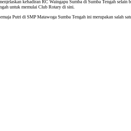
menjelaskan kehadiran RC Waingapu Sumba di Sumba Tengah selain be
ah untuk memulai Club Rotary di sini.
emaja Putri di SMP Matawoga Sumba Tengah ini merupakan salah sat