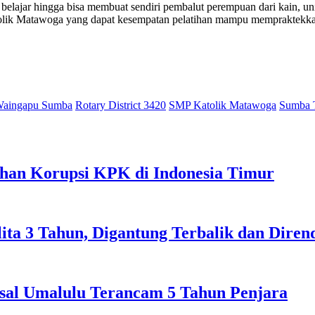
 belajar hingga bisa membuat sendiri pembalut perempuan dari kain, 
atolik Matawoga yang dapat kesempatan pelatihan mampu mempraktekk
Waingapu Sumba
Rotary District 3420
SMP Katolik Matawoga
Sumba 
ahan Korupsi KPK di Indonesia Timur
lita 3 Tahun, Digantung Terbalik dan Dire
sal Umalulu Terancam 5 Tahun Penjara