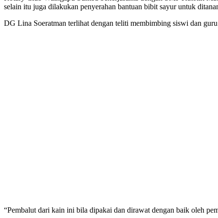
selain itu juga dilakukan penyerahan bantuan bibit sayur untuk ditana
DG Lina Soeratman terlihat dengan teliti membimbing siswi dan guru
“Pembalut dari kain ini bila dipakai dan dirawat dengan baik oleh p