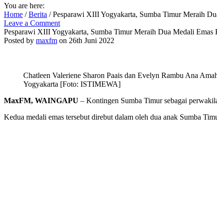
You are here:
Home
/
Berita
/
Pesparawi XIII Yogyakarta, Sumba Timur Meraih Du
Leave a Comment
Pesparawi XIII Yogyakarta, Sumba Timur Meraih Dua Medali Emas 
Posted by
maxfm
on 26th Juni 2022
Chatleen Valeriene Sharon Paais dan Evelyn Rambu Ana Amah
Yogyakarta [Foto: ISTIMEWA]
MaxFM, WAINGAPU
– Kontingen Sumba Timur sebagai perwakila
Kedua medali emas tersebut direbut dalam oleh dua anak Sumba Ti