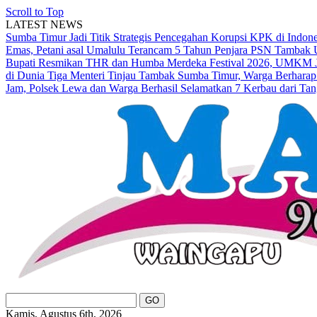
Scroll to Top
LATEST NEWS
Sumba Timur Jadi Titik Strategis Pencegahan Korupsi KPK di Indon
Emas, Petani asal Umalulu Terancam 5 Tahun Penjara
PSN Tambak U
Bupati Resmikan THR dan Humba Merdeka Festival 2026, UMKM Ja
di Dunia
Tiga Menteri Tinjau Tambak Sumba Timur, Warga Berharap
Jam, Polsek Lewa dan Warga Berhasil Selamatkan 7 Kerbau dari Tan
Kamis, Agustus 6th, 2026