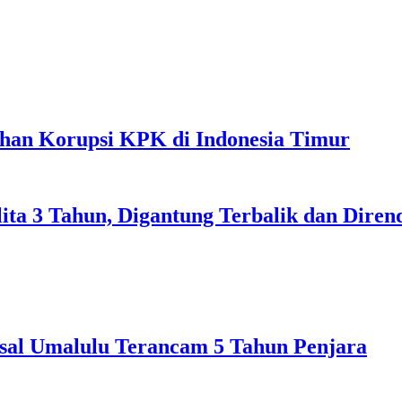
ahan Korupsi KPK di Indonesia Timur
lita 3 Tahun, Digantung Terbalik dan Dire
sal Umalulu Terancam 5 Tahun Penjara