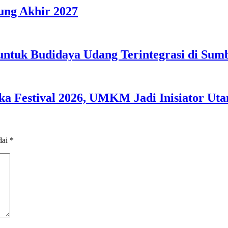
ng Akhir 2027
 untuk Budidaya Udang Terintegrasi di Su
 Festival 2026, UMKM Jadi Inisiator Ut
dai
*