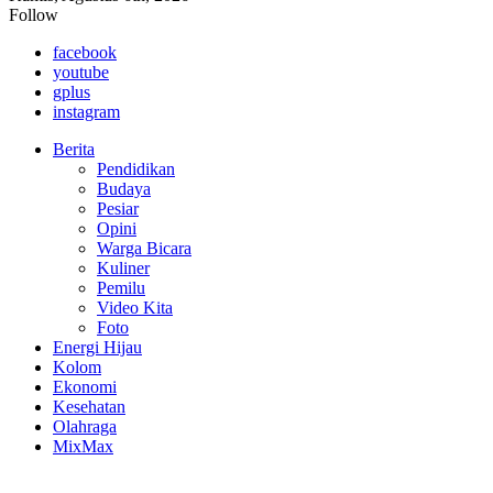
Follow
facebook
youtube
gplus
instagram
Berita
Pendidikan
Budaya
Pesiar
Opini
Warga Bicara
Kuliner
Pemilu
Video Kita
Foto
Energi Hijau
Kolom
Ekonomi
Kesehatan
Olahraga
MixMax