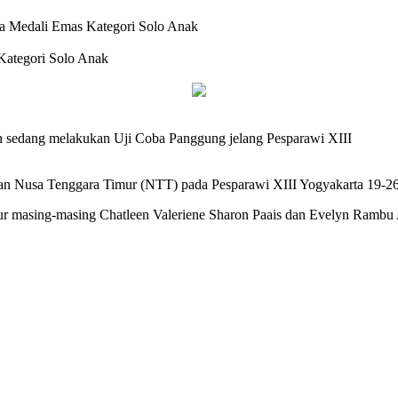
a Medali Emas Kategori Solo Anak
Kategori Solo Anak
 sedang melakukan Uji Coba Panggung jelang Pesparawi XIII
n Nusa Tenggara Timur (NTT) pada Pesparawi XIII Yogyakarta 19-26 
mur masing-masing Chatleen Valeriene Sharon Paais dan Evelyn Ramb