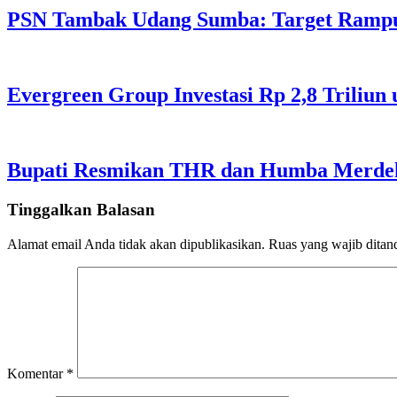
PSN Tambak Udang Sumba: Target Rampu
Evergreen Group Investasi Rp 2,8 Triliun
Bupati Resmikan THR dan Humba Merdeka
Tinggalkan Balasan
Alamat email Anda tidak akan dipublikasikan.
Ruas yang wajib ditan
Komentar
*