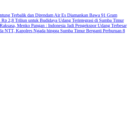
antung Terbalik dan Direndam Air Es
Diamankan Bawa 91 Gram
 Rp 2,8 Triliun untuk Budidaya Udang Terintegrasi di Sumba Timur
Raksasa, Menko Pangan : Indonesia Jadi Pengekspor Udang Terbesar
Polda NTT, Kapolres Ngada hingga Sumba Timur Berganti
Perburuan 8