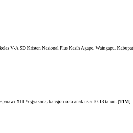
elas V-A SD Kristen Nasional Plus Kasih Agape, Waingapu, Kabupa
arawi XIII Yogyakarta, kategori solo anak usia 10-13 tahun. [
TIM
]