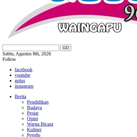
Sabtu, Agustus 8th, 2026
Follow
facebook
youtube
gplus
instagram
Berita
Pendidikan
Budaya
Pesiar
Opini
Warga Bicara
Kuliner
Pemilu