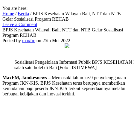
You are here:
Home
/
Berita
/
BPJS Kesehatan Wilayah Bali, NTT dan NTB
Gelar Sosialisasi Program REHAB
Leave a Comment
BPJS Kesehatan Wilayah Bali, NTT dan NTB Gelar Sosialisasi
Program REHAB
Posted by
maxfm
on 25th Mei 2022
Sosialisasi Pengelolaan Informasi Publik BPJS KESEHATAN 
salah satu hotel di Bali [Foto : ISTIMEWA]
MaxFM, Jamkesnews
– Memasuki tahun ke-9 penyelenggaraan
Program JKN-KIS, BPJS Kesehatan terus berupaya memberikan
kemudahan bagi peserta JKN-KIS terkait kepesertaannya melalui
berbagai kebijakan dan inovasi terkini.