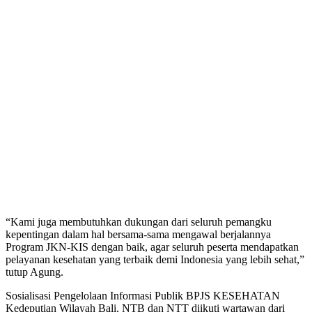
“Kami juga membutuhkan dukungan dari seluruh pemangku
kepentingan dalam hal bersama-sama mengawal berjalannya
Program JKN-KIS dengan baik, agar seluruh peserta mendapatkan
pelayanan kesehatan yang terbaik demi Indonesia yang lebih sehat,”
tutup Agung.
Sosialisasi Pengelolaan Informasi Publik BPJS KESEHATAN
Kedeputian Wilayah Bali, NTB dan NTT diikuti wartawan dari