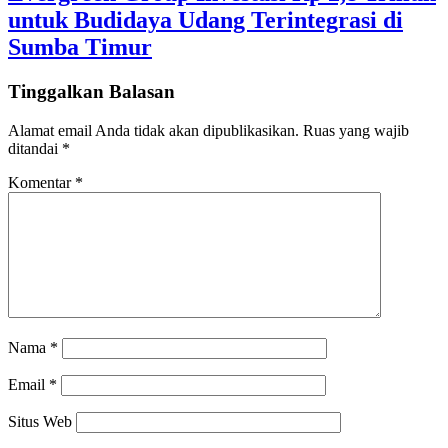
untuk Budidaya Udang Terintegrasi di
Sumba Timur
Tinggalkan Balasan
Alamat email Anda tidak akan dipublikasikan.
Ruas yang wajib
ditandai
*
Komentar
*
Nama
*
Email
*
Situs Web