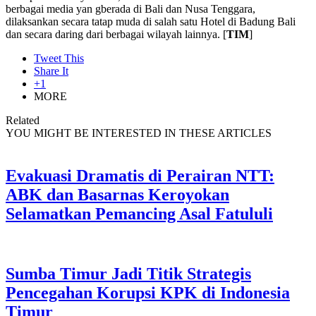
berbagai media yan gberada di Bali dan Nusa Tenggara,
dilaksankan secara tatap muda di salah satu Hotel di Badung Bali
dan secara daring dari berbagai wilayah lainnya. [
TIM
]
Tweet This
Share It
+1
MORE
Related
YOU MIGHT BE INTERESTED IN THESE ARTICLES
Evakuasi Dramatis di Perairan NTT:
ABK dan Basarnas Keroyokan
Selamatkan Pemancing Asal Fatululi
Sumba Timur Jadi Titik Strategis
Pencegahan Korupsi KPK di Indonesia
Timur