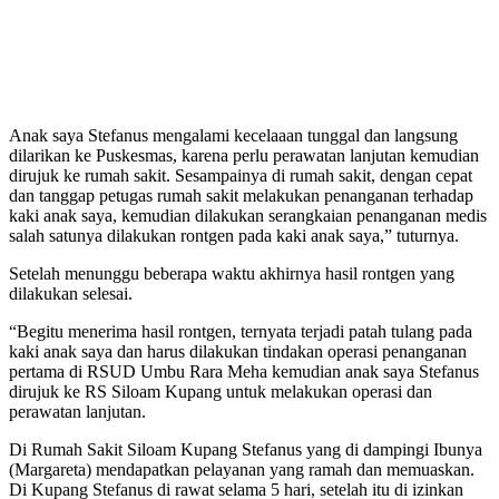
Anak saya Stefanus mengalami kecelaaan tunggal dan langsung
dilarikan ke Puskesmas, karena perlu perawatan lanjutan kemudian
dirujuk ke rumah sakit. Sesampainya di rumah sakit, dengan cepat
dan tanggap petugas rumah sakit melakukan penanganan terhadap
kaki anak saya, kemudian dilakukan serangkaian penanganan medis
salah satunya dilakukan rontgen pada kaki anak saya,” tuturnya.
Setelah menunggu beberapa waktu akhirnya hasil rontgen yang
dilakukan selesai.
“Begitu menerima hasil rontgen, ternyata terjadi patah tulang pada
kaki anak saya dan harus dilakukan tindakan operasi penanganan
pertama di RSUD Umbu Rara Meha kemudian anak saya Stefanus
dirujuk ke RS Siloam Kupang untuk melakukan operasi dan
perawatan lanjutan.
Di Rumah Sakit Siloam Kupang Stefanus yang di dampingi Ibunya
(Margareta) mendapatkan pelayanan yang ramah dan memuaskan.
Di Kupang Stefanus di rawat selama 5 hari, setelah itu di izinkan