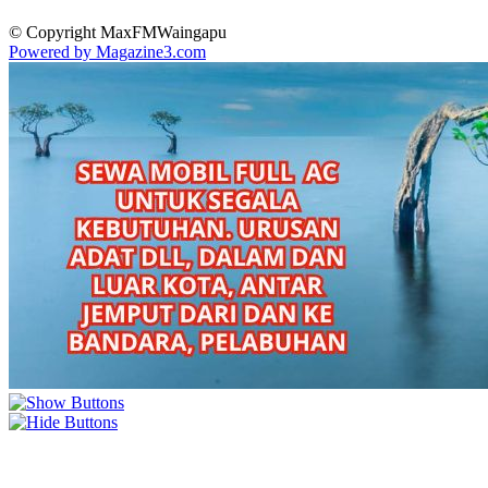
© Copyright MaxFMWaingapu
Powered by Magazine3.com