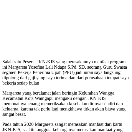
Salah satu Peserta JKN-KIS yang merasakannya manfaat program
ini Margareta Yosefina Lali Ndapa S.Pd. SD, seorang Guru Swasta
segmen Pekerja Penerima Upah (PPU) jadi iuran saya langsung
dipotong dari gaji yang saya terima dan dari perusahaan tempat saya
bekerja setiap bulan
Margareta yang beralamat jalan beringin Kelurahan Wangga,
Kecamatan Kota Waingapu mengaku dengan JKN-KIS
membuatnya tenang memeriksakan kesehatan dirinya sendiri dan
keluarga, karena tak perlu lagi mengkhawa tirkan akan biaya yang
sangat besat.
Pada tahun 2020 Margareta sangat merasakan manfaat dari kartu
JKN-KIS, saat itu anggota keluarganya merasakan manfaat yang