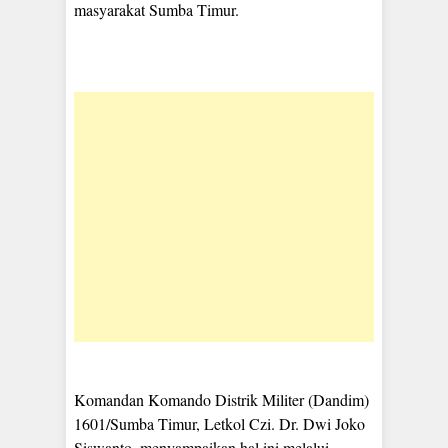
masyarakat Sumba Timur.
Komandan Komando Distrik Militer (Dandim)
1601/Sumba Timur, Letkol Czi. Dr. Dwi Joko
Siswanto, menyampaikan hal ini melalui