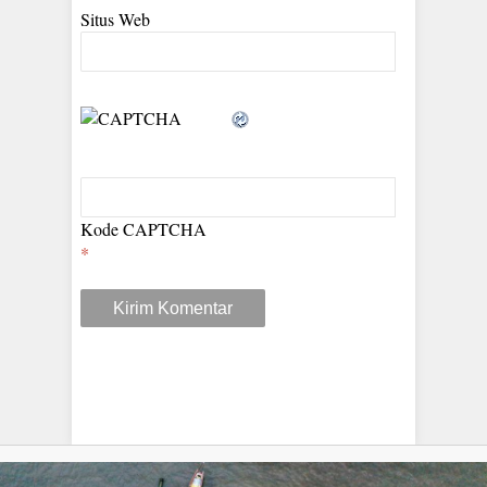
Situs Web
Kode CAPTCHA
*