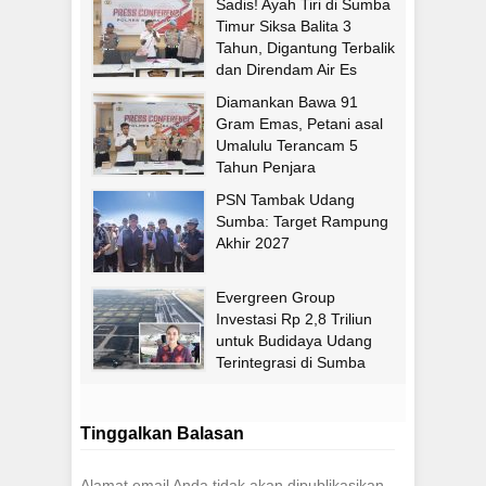
Sadis! Ayah Tiri di Sumba
Timur Siksa Balita 3
Tahun, Digantung Terbalik
dan Direndam Air Es
Diamankan Bawa 91
Gram Emas, Petani asal
Umalulu Terancam 5
Tahun Penjara
PSN Tambak Udang
Sumba: Target Rampung
Akhir 2027
Evergreen Group
Investasi Rp 2,8 Triliun
untuk Budidaya Udang
Terintegrasi di Sumba
Timur
Tinggalkan Balasan
Alamat email Anda tidak akan dipublikasikan.