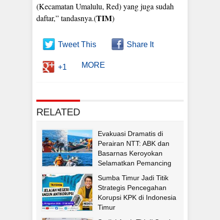
(Kecamatan Umalulu, Red) yang juga sudah
TIM
daftar,” tandasnya.(
)
Tweet This
Share It
MORE
+1
RELATED
Evakuasi Dramatis di
Perairan NTT: ABK dan
Basarnas Keroyokan
Selamatkan Pemancing
Asal Fatululi
Sumba Timur Jadi Titik
Strategis Pencegahan
Korupsi KPK di Indonesia
Timur