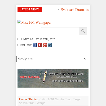
Evakuasi Dramatis di Perairan
LATEST NEWS
JUMAT, AGUSTUS 7TH, 2026
FOLLOW
/
/
Home
Berita
Kodim 1601 Sumba Timur Target
Vaksin 2Ribu Warga