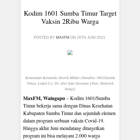
Kodim 1601 Sumba Timur Target
Vaksin 2Ribu Warga
POSTED BY
MAXFM
ON 26TH JUNI 2021
Komandan Komando Distrik Militer (Dandim) 1601/Sumba
Timur, Letkol Czi. Dr. Dwi Joko Siswanto [Foto: Heinrich
Dengi]
MaxFM, Waingapu
– Kodim 1601/Sumba
Timur bekerja sama dengan Dinas Kesehatan
Kabupaten Sumba Timur dan sejumlah elemen
dalam program serbuan vaksin Covid-19.
Hingga akhir Juni mendatang ditargetkan
program ini bisa melayani 2.000 warga