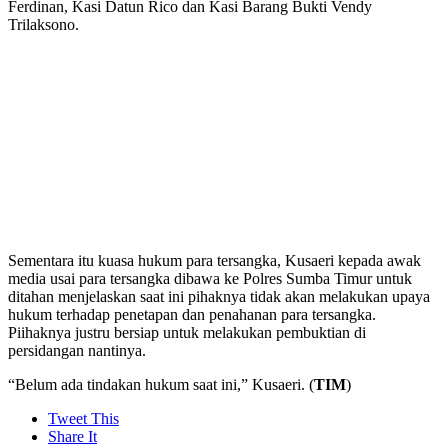
Ferdinan, Kasi Datun Rico dan Kasi Barang Bukti Vendy
Trilaksono.
Sementara itu kuasa hukum para tersangka, Kusaeri kepada awak
media usai para tersangka dibawa ke Polres Sumba Timur untuk
ditahan menjelaskan saat ini pihaknya tidak akan melakukan upaya
hukum terhadap penetapan dan penahanan para tersangka.
Piihaknya justru bersiap untuk melakukan pembuktian di
persidangan nantinya.
“Belum ada tindakan hukum saat ini,” Kusaeri. (
TIM
)
Tweet This
Share It