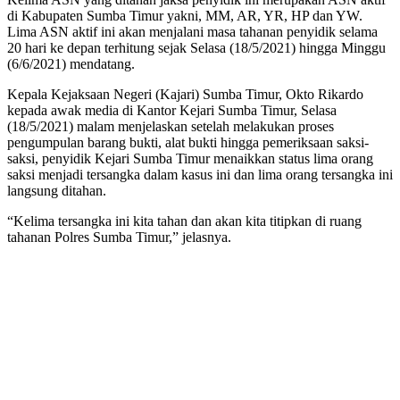
di Kabupaten Sumba Timur yakni, MM, AR, YR, HP dan YW.
Lima ASN aktif ini akan menjalani masa tahanan penyidik selama
20 hari ke depan terhitung sejak Selasa (18/5/2021) hingga Minggu
(6/6/2021) mendatang.
Kepala Kejaksaan Negeri (Kajari) Sumba Timur, Okto Rikardo
kepada awak media di Kantor Kejari Sumba Timur, Selasa
(18/5/2021) malam menjelaskan setelah melakukan proses
pengumpulan barang bukti, alat bukti hingga pemeriksaan saksi-
saksi, penyidik Kejari Sumba Timur menaikkan status lima orang
saksi menjadi tersangka dalam kasus ini dan lima orang tersangka ini
langsung ditahan.
“Kelima tersangka ini kita tahan dan akan kita titipkan di ruang
tahanan Polres Sumba Timur,” jelasnya.