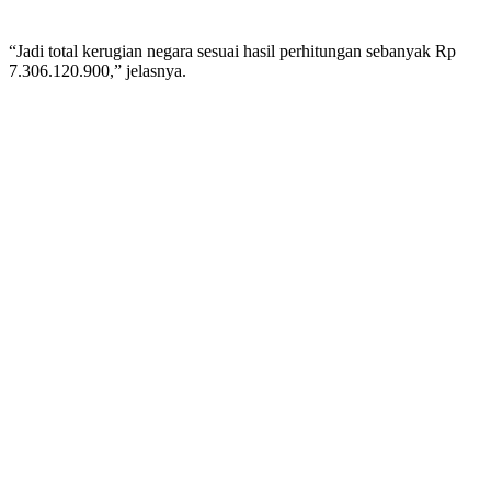
“Jadi total kerugian negara sesuai hasil perhitungan sebanyak Rp
7.306.120.900,” jelasnya.