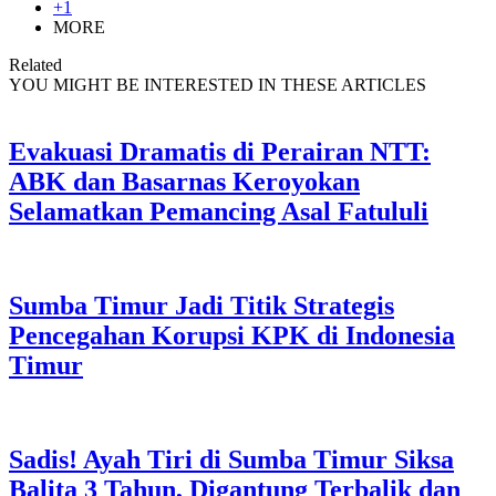
+1
MORE
Related
YOU MIGHT BE INTERESTED IN THESE ARTICLES
Evakuasi Dramatis di Perairan NTT:
ABK dan Basarnas Keroyokan
Selamatkan Pemancing Asal Fatululi
Sumba Timur Jadi Titik Strategis
Pencegahan Korupsi KPK di Indonesia
Timur
Sadis! Ayah Tiri di Sumba Timur Siksa
Balita 3 Tahun, Digantung Terbalik dan