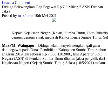
Leave a Comment
Diduga Selewengkan Gaji Pegawai Rp 7,3 Miliar, 5 ASN Ditahan
Jaksa
Posted by
maxfm
on 19th Mei 2021
Kepala Kejaksaan Negeri (Kajari) Sumba Timur, Okto Rikardo
dengan dengan awak media di Kantor Kejari Sumba Timur, Sela
MaxFM, Waingapu
– Diduga telah menyelewengkan gaji guru
dan pegawai pada Dinas Pendidikan Kabupaten Sumba Timur tahun
angaran 2019 lalu sebesar Rp 7.306.130.900., lima Aparatur Sipil
Negara (ASN) di Pemkab Sumba Timur ditahan jaksa penyidik dari
Kejaksaan Negeri (Kejari) Sumba Timur, Selasa (18/5/2021) malam.