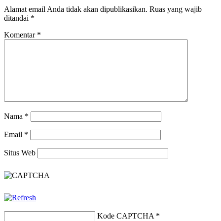
Alamat email Anda tidak akan dipublikasikan.
Ruas yang wajib
ditandai
*
Komentar
*
Nama
*
Email
*
Situs Web
Kode CAPTCHA
*