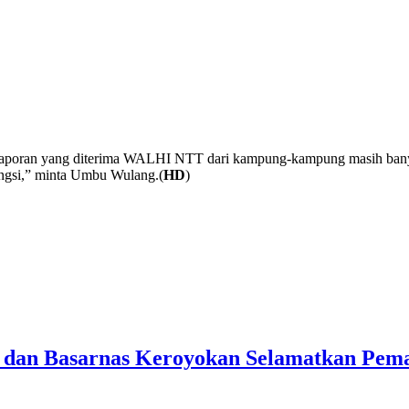
gat laporan yang diterima WALHI NTT dari kampung-kampung masih ban
ngsi,” minta Umbu Wulang.(
HD
)
 dan Basarnas Keroyokan Selamatkan Peman