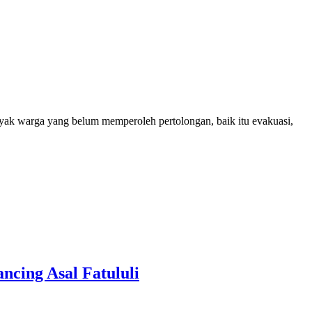
yak warga yang belum memperoleh pertolongan, baik itu evakuasi,
cing Asal Fatululi