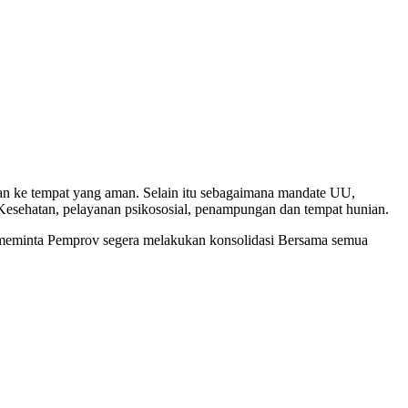
an ke tempat yang aman. Selain itu sebagaimana mandate UU,
n Kesehatan, pelayanan psikososial, penampungan dan tempat hunian.
meminta Pemprov segera melakukan konsolidasi Bersama semua