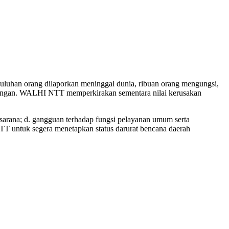
luhan orang dilaporkan meninggal dunia, ribuan orang mengungsi,
bendungan. WALHI NTT memperkirakan sementara nilai kerusakan
n sarana; d. gangguan terhadap fungsi pelayanan umum serta
T untuk segera menetapkan status darurat bencana daerah