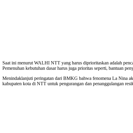
Saat ini menurut WALHI NTT yang harus diprioritaskan adalah penca
Pemenuhan kebutuhan dasar harus juga prioritas seperti, bantuan pen
Menindaklanjuti peringatan dari BMKG bahwa fenomena La Nina ak
kabupaten kota di NTT untuk pengurangan dan penanggulangan resik