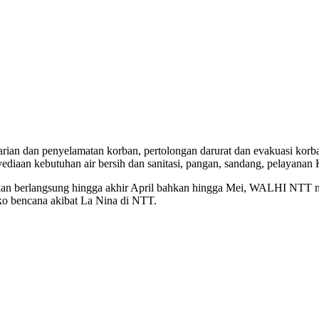
rian dan penyelamatan korban, pertolongan darurat dan evakuasi korb
yediaan kebutuhan air bersih dan sanitasi, pangan, sandang, pelayana
an berlangsung hingga akhir April bahkan hingga Mei, WALHI NTT 
o bencana akibat La Nina di NTT.