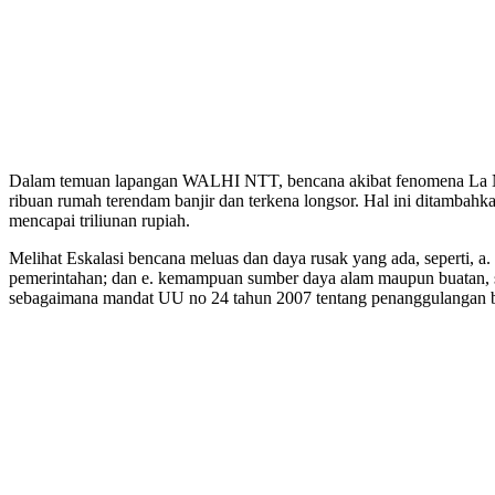
Dalam temuan lapangan WALHI NTT, bencana akibat fenomena La Nina
ribuan rumah terendam banjir dan terkena longsor. Hal ini ditambah
mencapai triliunan rupiah.
Melihat Eskalasi bencana meluas dan daya rusak yang ada, seperti, a
pemerintahan; dan e. kemampuan sumber daya alam maupun buatan, s
sebagaimana mandat UU no 24 tahun 2007 tentang penanggulangan 