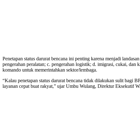
Penetapan status darurat bencana ini penting karena menjadi land
pengerahan peralatan; c. pengerahan logistik; d. imigrasi, cukai, dan
komando untuk memerintahkan sektor/lembaga.
“Kalau penetapan status darurat bencana tidak dilakukan sulit bagi
layanan cepat buat rakyat,” ujar Umbu Wulang, Direktur Eksekuti