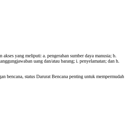
akses yang meliputi: a. pengerahan sumber daya manusia; b.
pertanggungjawaban uang dan/atau barang; i. penyelamatan; dan h.
angan bencana, status Darurat Bencana penting untuk mempermudah