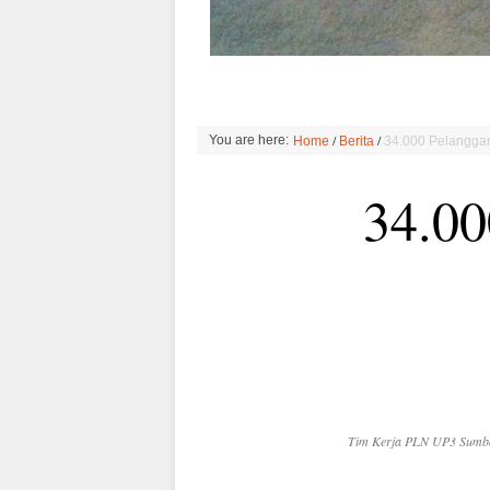
/
/
You are here:
Home
Berita
34.000 Pelangga
34.00
Tim Kerja PLN UP3 Sumba 