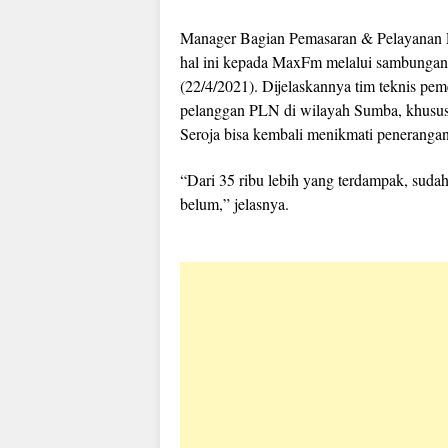
Manager Bagian Pemasaran & Pelayanan
hal ini kepada MaxFm melalui sambunga
(22/4/2021). Dijelaskannya tim teknis pe
pelanggan PLN di wilayah Sumba, khusus
Seroja bisa kembali menikmati penerangan l
“Dari 35 ribu lebih yang terdampak, sudah
belum,” jelasnya.