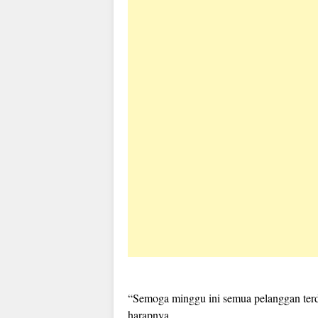
“Semoga minggu ini semua pelanggan terd
harapnya.