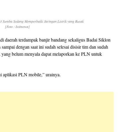
 Sumba Sedang Memperbaiki Jaringan Listrik yang Rusak
[Foto : Istimewa]
 daerah terdampak banjir bandang sekaligus Badai Siklon
sampai dengan saat ini sudah selesai disisir tim dan sudah
 yang belum menyala dapat melaporkan ke PLN untuk
i aplikasi PLN mobile,” urainya.