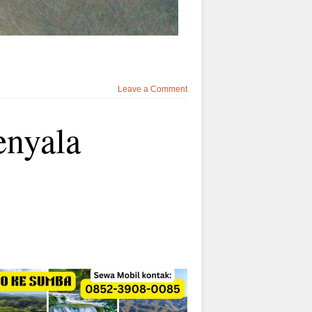
Leave a Comment
enyala