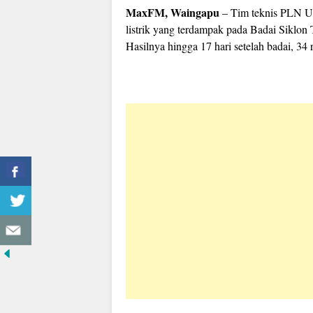
MaxFM, Waingapu
– Tim teknis PLN UP
listrik yang terdampak pada Badai Siklon T
Hasilnya hingga 17 hari setelah badai, 34