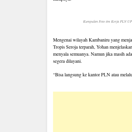
Kumpulan Foto tim Kerja PLN UP3
Mengenai wilayah Kambaniru yang menjadi
Tropis Seroja terparah, Yohan menjelaskan 
menyala semuanya. Namun jika masih ada
segera dilayani.
“Bisa langsung ke kantor PLN atau melalu