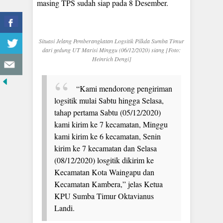
masing TPS sudah siap pada 8 Desember.
Situasi Jelang Pemberangkatan Logsitik Pilkda Sumba Timur
dari gedung UT Marisi Minggu (06/12/2020) siang [Foto:
Heinrich Dengi]
“Kami mendorong pengiriman
logsitik mulai Sabtu hingga Selasa,
tahap pertama Sabtu (05/12/2020)
kami kirim ke 7 kecamatan, Minggu
kami kirim ke 6 kecamatan, Senin
kirim ke 7 kecamatan dan Selasa
(08/12/2020) losgitik dikirim ke
Kecamatan Kota Waingapu dan
Kecamatan Kambera,” jelas Ketua
KPU Sumba Timur Oktavianus
Landi.