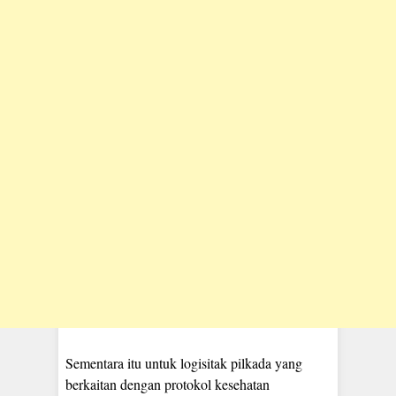
Sementara itu untuk logisitak pilkada yang
berkaitan dengan protokol kesehatan