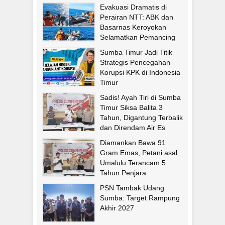
Evakuasi Dramatis di
Perairan NTT: ABK dan
Basarnas Keroyokan
Selamatkan Pemancing
Asal Fatululi
Sumba Timur Jadi Titik
Strategis Pencegahan
Korupsi KPK di Indonesia
Timur
Sadis! Ayah Tiri di Sumba
Timur Siksa Balita 3
Tahun, Digantung Terbalik
dan Direndam Air Es
Diamankan Bawa 91
Gram Emas, Petani asal
Umalulu Terancam 5
Tahun Penjara
PSN Tambak Udang
Sumba: Target Rampung
Akhir 2027