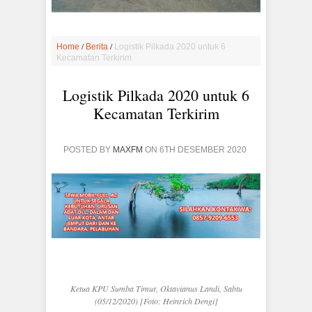
/
/
Home
Berita
Logistik Pilkada 2020 untuk 6
Kecamatan Terkirim
Logistik Pilkada 2020 untuk 6
Kecamatan Terkirim
POSTED BY
MAXFM
ON 6TH DESEMBER 2020
Ketua KPU Sumba Timur, Oktavianus Landi, Sabtu
(05/12/2020) [Foto: Heinrich Dengi]