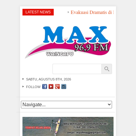
Evakuasi Dramatis di Perairan NTT
LATEST NEWS
SABTU, AGUSTUS 8TH, 2026
FOLLOW