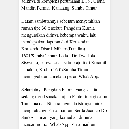
adiknya di kompleks perumahan BTN, Graha
Mandiri Permai, Kanatang, Sumba Timur.
Dalam sambutannya sebelum menyerahkan
rumah tipe 36 tersebut, Pangdam Kurnia
menguraikan dirinya beberapa waktu lalu
mendapatkan laporan dari Komandan
Komando Distrik Militer (Dandim)
1601/Sumba Timur, Letkol Dr. Dwi Joko
Siswanto, bahwa salah satu prajurit di Koramil
Umalulu, Kodim 1601/Sumba Timur
meninggal dunia melalui pesan WhatsApp.
Selanjutnya Pangdam Kurnia yang saat itu
sedang melaksanakan ujian Pantohir bagi calon
Tamtama dan Bintara meminta istrinya untuk
menghubungi istri almarhum Serda Juanico Do
Santos Tilman, yang kemudian diminta
mencari nomor WhatsApp istri almarhum.