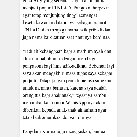
Nico Arly yang sebentar lagi akan dilantik
menjadi prajurit TNI AD, Pangdam berpesan
agar tetap menjunjung tinggi semangat
kesetiakawanan dalam jiwa sebagai prajurit
TNI AD, dan menjaga nama baik pribadi dan
juga nama baik satuan saat nantinya berdinas.
“Jadilah kebanggaan bagi almarhum ayah dan
almarhumah ibumu, dengan membagi
pengayom bagi lima adik-adikmu. Sebentar lagi
saya akan mengakhiri masa tugas saya sebagai
prajurit. Tetapi jangan pernah merasa sungkan
untuk meminta bantuan, karena saya adalah
orang tua bagi anak-anak,” tegasnya sambil
menambahkan nomor WhatsApp nya akan
diberikan kepada anak-anak almarhum agar
tetap berkomunikasi dengan dirinya.
Pangdam Kurnia juga menegaskan, bantuan