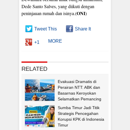
Dede Santo Salves, yang diikuti dengan
ONI
peninjauan rumah dan isinya.(
)
Tweet This
Share It
MORE
+1
RELATED
Evakuasi Dramatis di
Perairan NTT: ABK dan
Basarnas Keroyokan
Selamatkan Pemancing
Asal Fatululi
Sumba Timur Jadi Titik
Strategis Pencegahan
Korupsi KPK di Indonesia
Timur