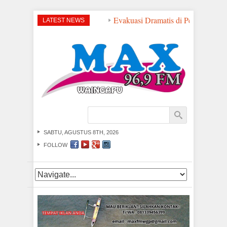
Evakuasi Dramatis di Perairan NTT:
LATEST NEWS
SABTU, AGUSTUS 8TH, 2026
FOLLOW