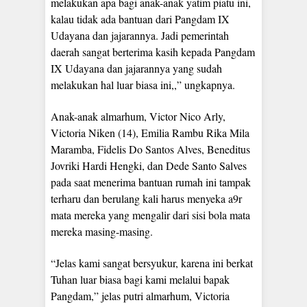
melakukan apa bagi anak-anak yatim piatu ini,
kalau tidak ada bantuan dari Pangdam IX
Udayana dan jajarannya. Jadi pemerintah
daerah sangat berterima kasih kepada Pangdam
IX Udayana dan jajarannya yang sudah
melakukan hal luar biasa ini,,” ungkapnya.
Anak-anak almarhum, Victor Nico Arly,
Victoria Niken (14), Emilia Rambu Rika Mila
Maramba, Fidelis Do Santos Alves, Beneditus
Jovriki Hardi Hengki, dan Dede Santo Salves
pada saat menerima bantuan rumah ini tampak
terharu dan berulang kali harus menyeka a9r
mata mereka yang mengalir dari sisi bola mata
mereka masing-masing.
“Jelas kami sangat bersyukur, karena ini berkat
Tuhan luar biasa bagi kami melalui bapak
Pangdam,” jelas putri almarhum, Victoria