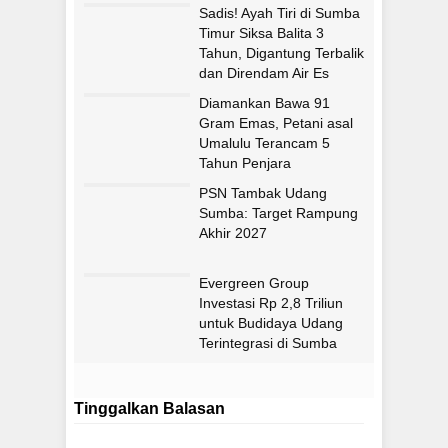
Sadis! Ayah Tiri di Sumba
Timur Siksa Balita 3
Tahun, Digantung Terbalik
dan Direndam Air Es
Diamankan Bawa 91
Gram Emas, Petani asal
Umalulu Terancam 5
Tahun Penjara
PSN Tambak Udang
Sumba: Target Rampung
Akhir 2027
Evergreen Group
Investasi Rp 2,8 Triliun
untuk Budidaya Udang
Terintegrasi di Sumba
Timur
Tinggalkan Balasan