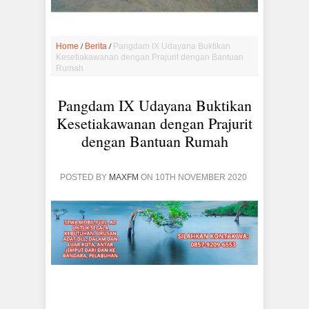
/
/
Home
Berita
Pangdam IX Udayana Buktikan
Kesetiakawanan dengan Prajurit dengan Bantuan
Rumah
Pangdam IX Udayana Buktikan
Kesetiakawanan dengan Prajurit
dengan Bantuan Rumah
POSTED BY
MAXFM
ON 10TH NOVEMBER 2020