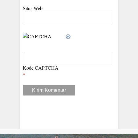
Situs Web
Kode CAPTCHA
*