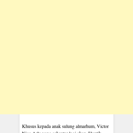
Khusus kepada anak sulung almarhum, Victor