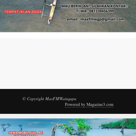
© Copyright MaxFMWaingapu
Powered by Magazine3.com