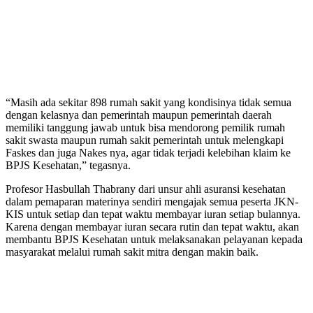
“Masih ada sekitar 898 rumah sakit yang kondisinya tidak semua
dengan kelasnya dan pemerintah maupun pemerintah daerah
memiliki tanggung jawab untuk bisa mendorong pemilik rumah
sakit swasta maupun rumah sakit pemerintah untuk melengkapi
Faskes dan juga Nakes nya, agar tidak terjadi kelebihan klaim ke
BPJS Kesehatan,” tegasnya.
Profesor Hasbullah Thabrany dari unsur ahli asuransi kesehatan
dalam pemaparan materinya sendiri mengajak semua peserta JKN-
KIS untuk setiap dan tepat waktu membayar iuran setiap bulannya.
Karena dengan membayar iuran secara rutin dan tepat waktu, akan
membantu BPJS Kesehatan untuk melaksanakan pelayanan kepada
masyarakat melalui rumah sakit mitra dengan makin baik.