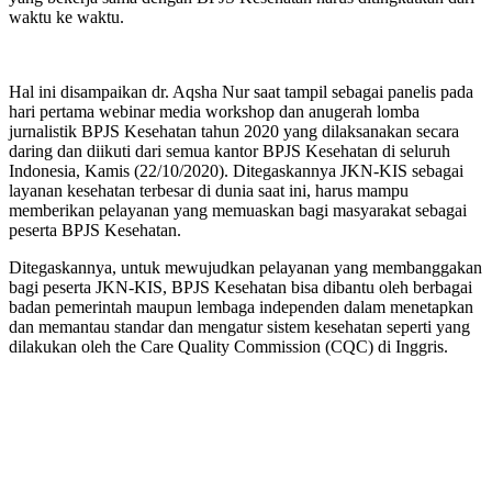
waktu ke waktu.
Hal ini disampaikan dr. Aqsha Nur saat tampil sebagai panelis pada
hari pertama webinar media workshop dan anugerah lomba
jurnalistik BPJS Kesehatan tahun 2020 yang dilaksanakan secara
daring dan diikuti dari semua kantor BPJS Kesehatan di seluruh
Indonesia, Kamis (22/10/2020). Ditegaskannya JKN-KIS sebagai
layanan kesehatan terbesar di dunia saat ini, harus mampu
memberikan pelayanan yang memuaskan bagi masyarakat sebagai
peserta BPJS Kesehatan.
Ditegaskannya, untuk mewujudkan pelayanan yang membanggakan
bagi peserta JKN-KIS, BPJS Kesehatan bisa dibantu oleh berbagai
badan pemerintah maupun lembaga independen dalam menetapkan
dan memantau standar dan mengatur sistem kesehatan seperti yang
dilakukan oleh the Care Quality Commission (CQC) di Inggris.