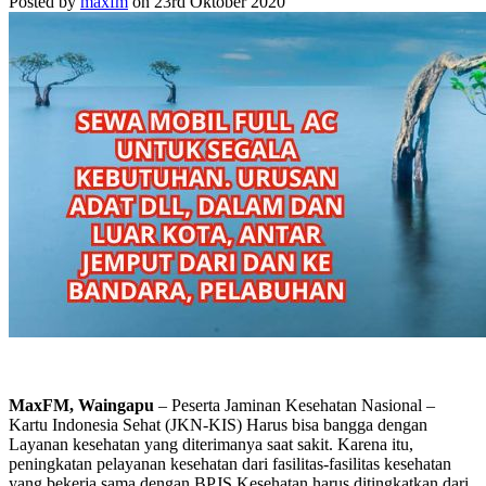
Posted by
maxfm
on 23rd Oktober 2020
MaxFM, Waingapu
– Peserta Jaminan Kesehatan Nasional –
Kartu Indonesia Sehat (JKN-KIS) Harus bisa bangga dengan
Layanan kesehatan yang diterimanya saat sakit. Karena itu,
peningkatan pelayanan kesehatan dari fasilitas-fasilitas kesehatan
yang bekerja sama dengan BPJS Kesehatan harus ditingkatkan dari