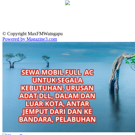
© Copyright MaxFMWaingapu
Powered by Magazine3.com