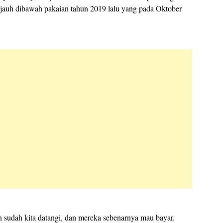
g jauh dibawah pakaian tahun 2019 lalu yang pada Oktober
sudah kita datangi, dan mereka sebenarnya mau bayar.