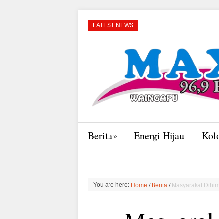
LATEST NEWS
Berita
Energi Hijau
Kol
/
/
You are here:
Home
Berita
Masyarakat Dihi