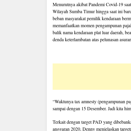
Menurutnya akibat Pandemi Covid-19 saat
Wilayah Sumba Timur hingga saat ini baru
beban masyarakat pemilik kendaraan ber
memanfaatkan momen pengampunan pajak in
balik nama kendaraan plat luar daerah, b
denda keterlambatan atas pelunasan asur
“Waktunya tax amnesty (pengampunan pajak
sampai dengan 15 Desember. Jadi kita him
Terkait dengan target PAD yang dibeba
anggaran 2020, Denny menjelaskan targe