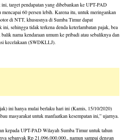
 ini, target pendapatan yang dibebankan ke UPT-PAD
 mencapai 60 persen lebih. Karena itu, untuk meringankan
motor di NTT, khususnya di Sumba Timur dapat
i, sehingga tidak terkena denda keterlambatan pajak, bea
ea balik nama kendaraan umum ke pribadi atau sebaliknya dan
ansi kecelakaan (SWDKLLJ).
) ini hanya mulai berlaku hari ini (Kamis, 15/10/2020)
bau masyarakat untuk manfaatkan kesempatan ini,” ujarnya.
nkan kepada UPT-PAD Wilayah Sumba Timur untuk tahun
tnya sebanyak Rp 21.096.000.000., namun sampai dengan