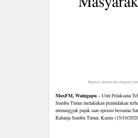
Masyarak
Pegawai Samsat dan anggota La
MaxFM, Waingapu
– Unit Pelaksana T
Sumba Timur melakukan penindakan terh
menunggak pajak saat operasi bersama Sat
Raharja Sumba Timur, Kamis (15/10/2020