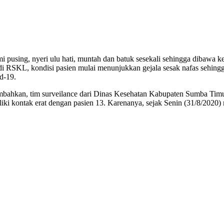
i pusing, nyeri ulu hati, muntah dan batuk sesekali sehingga dibawa
an di RSKL, kondisi pasien mulai menunjukkan gejala sesak nafas se
d-19.
ahkan, tim surveilance dari Dinas Kesehatan Kabupaten Sumba Timur 
ki kontak erat dengan pasien 13. Karenanya, sejak Senin (31/8/2020)