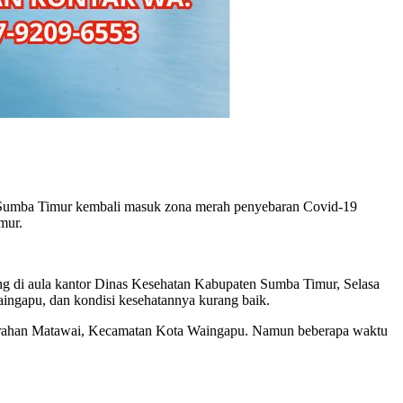
n Sumba Timur kembali masuk zona merah penyebaran Covid-19
mur.
g di aula kantor Dinas Kesehatan Kabupaten Sumba Timur, Selasa
ngapu, dan kondisi kesehatannya kurang baik.
elurahan Matawai, Kecamatan Kota Waingapu. Namun beberapa waktu