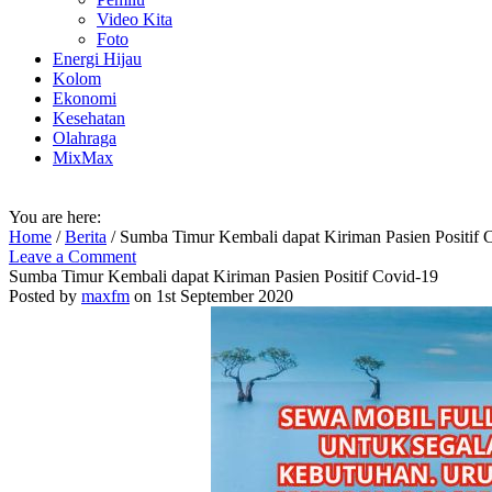
Video Kita
Foto
Energi Hijau
Kolom
Ekonomi
Kesehatan
Olahraga
MixMax
You are here:
Home
/
Berita
/
Sumba Timur Kembali dapat Kiriman Pasien Positif 
Leave a Comment
Sumba Timur Kembali dapat Kiriman Pasien Positif Covid-19
Posted by
maxfm
on 1st September 2020