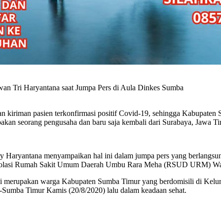
an Tri Haryantana saat Jumpa Pers di Aula Dinkes Sumba
kiriman pasien terkonfirmasi positif Covid-19, sehingga Kabupate
rupakan seorang pengusaha dan baru saja kembali dari Surabaya, Jawa Ti
 Haryantana menyampaikan hal ini dalam jumpa pers yang berlangsun
ang isolasi Rumah Sakit Umum Daerah Umbu Rara Meha (RSUD URM) Wai
n ini merupakan warga Kabupaten Sumba Timur yang berdomisili di K
Sumba Timur Kamis (20/8/2020) lalu dalam keadaan sehat.