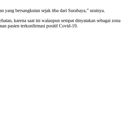
n yang bersangkutan sejak tiba dari Surabaya,” urainya.
hatan, karena saat ini walaupun sempat dinyatakan sebagai zona
an pasien terkonfirmasi positif Covid-19.