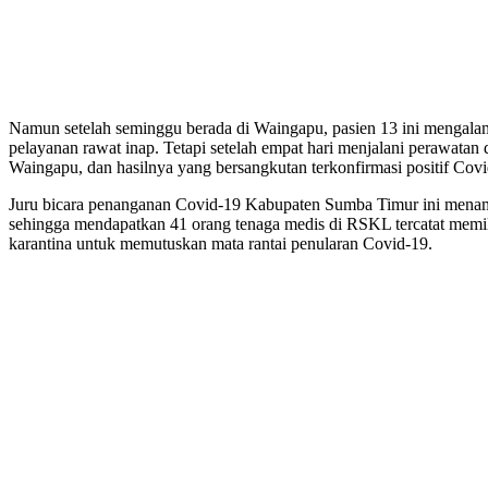
Namun setelah seminggu berada di Waingapu, pasien 13 ini mengalam
pelayanan rawat inap. Tetapi setelah empat hari menjalani perawat
Waingapu, dan hasilnya yang bersangkutan terkonfirmasi positif Covi
Juru bicara penanganan Covid-19 Kabupaten Sumba Timur ini menamb
sehingga mendapatkan 41 orang tenaga medis di RSKL tercatat memili
karantina untuk memutuskan mata rantai penularan Covid-19.