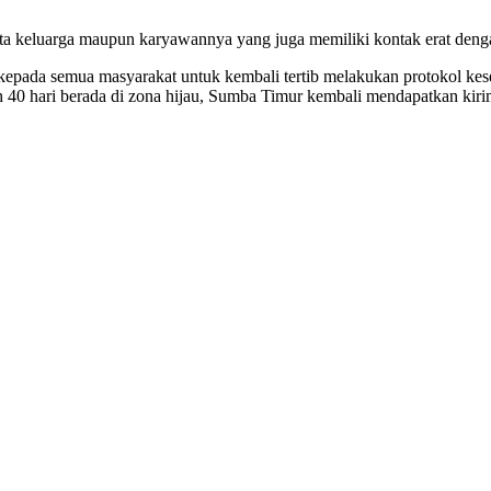
ota keluarga maupun karyawannya yang juga memiliki kontak erat denga
epada semua masyarakat untuk kembali tertib melakukan protokol kese
h 40 hari berada di zona hijau, Sumba Timur kembali mendapatkan kirim