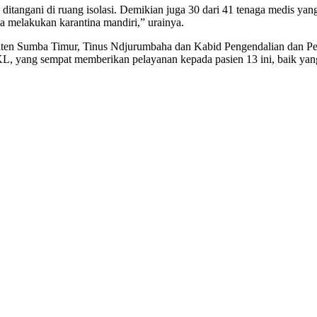
angani di ruang isolasi. Demikian juga 30 dari 41 tenaga medis yang
 melakukan karantina mandiri,” urainya.
aten Sumba Timur, Tinus Ndjurumbaha dan Kabid Pengendalian dan Pe
KL, yang sempat memberikan pelayanan kepada pasien 13 ini, baik ya