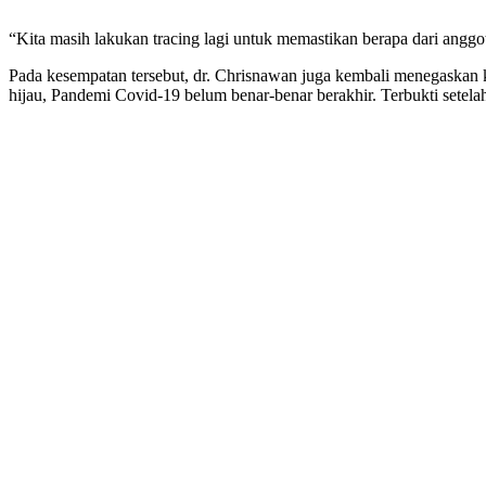
“Kita masih lakukan tracing lagi untuk memastikan berapa dari angg
Pada kesempatan tersebut, dr. Chrisnawan juga kembali menegaskan k
hijau, Pandemi Covid-19 belum benar-benar berakhir. Terbukti setela