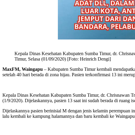
Kepala Dinas Kesehatan Kabupaten Sumba Timur, dr. Chrisnaw
Timur, Selasa (01/09/2020) [Foto: Heinrich Dengi]
MaxFM, Waingapu
– Kabupaten Sumba Timur kembali mendapatkan 
setelah 40 hari berada di zona hijau. Pasien terkonfirmasi 13 ini me
Kepala Dinas Kesehatan Kabupaten Sumba Timur, dr. Chrisnawan Try
(1/9/2020). Dijelaskannya, pasien 13 saat ini sudah berada di ru
Dijelaskannya pasien berinisial M dengan jenis kelamin perempua
lalu kembali ke kampung halamannya dan baru kembali ke Waingapu-