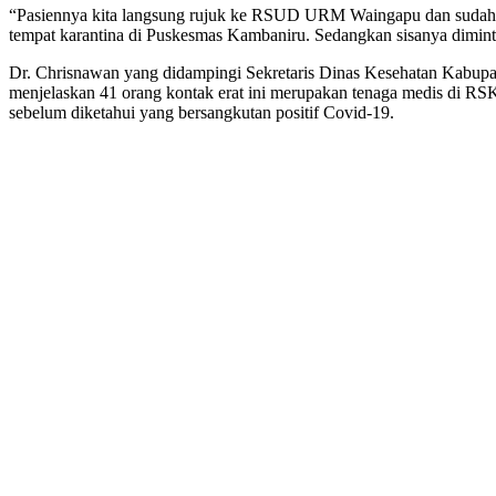
“Pasiennya kita langsung rujuk ke RSUD URM Waingapu dan sudah dit
tempat karantina di Puskesmas Kambaniru. Sedangkan sisanya diminta
Dr. Chrisnawan yang didampingi Sekretaris Dinas Kesehatan Kabup
menjelaskan 41 orang kontak erat ini merupakan tenaga medis di RS
sebelum diketahui yang bersangkutan positif Covid-19.