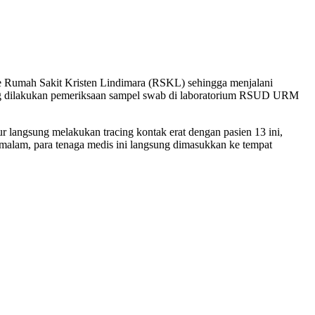
 ke Rumah Sakit Kristen Lindimara (RSKL) sehingga menjalani
hingg dilakukan pemeriksaan sampel swab di laboratorium RSUD URM
langsung melakukan tracing kontak erat dengan pasien 13 ini,
 malam, para tenaga medis ini langsung dimasukkan ke tempat