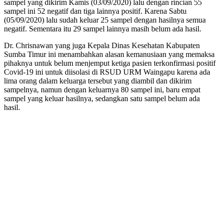
sampel yang dikirim Kamis (03/09/2020) lalu dengan rincian 55
sampel ini 52 negatif dan tiga lainnya positif. Karena Sabtu
(05/09/2020) lalu sudah keluar 25 sampel dengan hasilnya semua
negatif. Sementara itu 29 sampel lainnya masih belum ada hasil.
Dr. Chrisnawan yang juga Kepala Dinas Kesehatan Kabupaten
Sumba Timur ini menambahkan alasan kemanusiaan yang memaksa
pihaknya untuk belum menjemput ketiga pasien terkonfirmasi positif
Covid-19 ini untuk diisolasi di RSUD URM Waingapu karena ada
lima orang dalam keluarga tersebut yang diambil dan dikirim
sampelnya, namun dengan keluarnya 80 sampel ini, baru empat
sampel yang keluar hasilnya, sedangkan satu sampel belum ada
hasil.