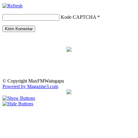
Kode CAPTCHA
*
© Copyright MaxFMWaingapu
Powered by Magazine3.com