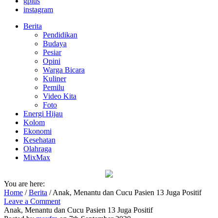
gplus
instagram
Berita
Pendidikan
Budaya
Pesiar
Opini
Warga Bicara
Kuliner
Pemilu
Video Kita
Foto
Energi Hijau
Kolom
Ekonomi
Kesehatan
Olahraga
MixMax
You are here:
Home
/
Berita
/
Anak, Menantu dan Cucu Pasien 13 Juga Positif
Leave a Comment
Anak, Menantu dan Cucu Pasien 13 Juga Positif