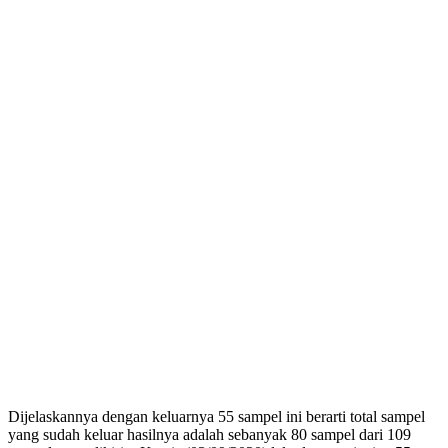
Dijelaskannya dengan keluarnya 55 sampel ini berarti total sampel
yang sudah keluar hasilnya adalah sebanyak 80 sampel dari 109