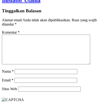
Inisiator Utama
Tinggalkan Balasan
Alamat email Anda tidak akan dipublikasikan.
Ruas yang wajib
ditandai
*
Komentar
*
Nama
*
Email
*
Situs Web