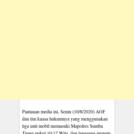
Pantauan media ini, Senin (10/8/2020) AOF
dan tim kuasa hukumnya yang menggunakan
tiga unit mobil memasuki Mapolres Sumba
Timur pukul 10:17 Wita, dan langsung menuju