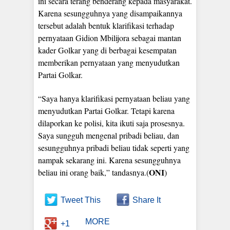
ini secara terang benderang kepada masyarakat.
Karena sesungguhnya yang disampaikannya
tersebut adalah bentuk klarifikasi terhadap
pernyataan Gidion Mbilijora sebagai mantan
kader Golkar yang di berbagai kesempatan
memberikan pernyataan yang menyudutkan
Partai Golkar.
“Saya hanya klarifikasi pernyataan beliau yang
menyudutkan Partai Golkar. Tetapi karena
dilaporkan ke polisi, kita ikuti saja prosesnya.
Saya sungguh mengenal pribadi beliau, dan
sesungguhnya pribadi beliau tidak seperti yang
nampak sekarang ini. Karena sesungguhnya
ONI
beliau ini orang baik,” tandasnya.(
)
Tweet This
Share It
MORE
+1