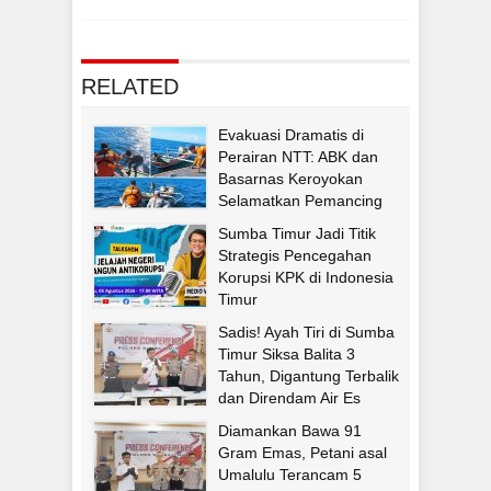
RELATED
Evakuasi Dramatis di
Perairan NTT: ABK dan
Basarnas Keroyokan
Selamatkan Pemancing
Asal Fatululi
Sumba Timur Jadi Titik
Strategis Pencegahan
Korupsi KPK di Indonesia
Timur
Sadis! Ayah Tiri di Sumba
Timur Siksa Balita 3
Tahun, Digantung Terbalik
dan Direndam Air Es
Diamankan Bawa 91
Gram Emas, Petani asal
Umalulu Terancam 5