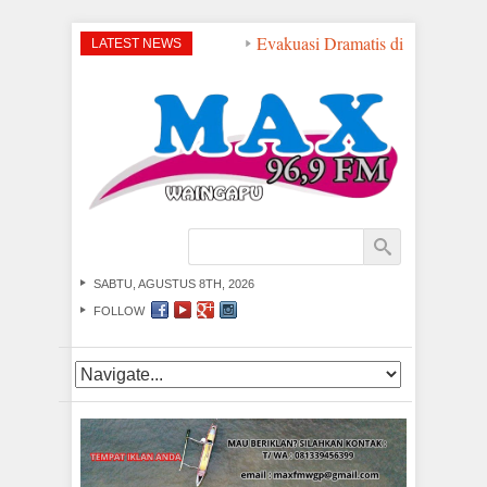
Evakuasi Dramatis di Perairan NT
LATEST NEWS
SABTU, AGUSTUS 8TH, 2026
FOLLOW