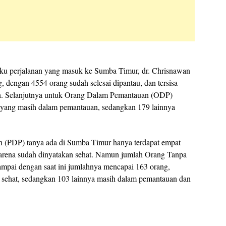
ku perjalanan yang masuk ke Sumba Timur, dr. Chrisnawan
 dengan 4554 orang sudah selesai dipantau, dan tersisa
n. Selanjutnya untuk Orang Dalam Pemantauan (ODP)
g yang masih dalam pemantauan, sedangkan 179 lainnya
 (PDP) tanya ada di Sumba Timur hanya terdapat empat
arena sudah dinyatakan sehat. Namun jumlah Orang Tanpa
ampai dengan saat ini jumlahnya mencapai 163 orang,
n sehat, sedangkan 103 lainnya masih dalam pemantauan dan