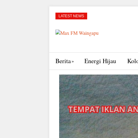
LATEST NEWS
Berita
Energi Hijau
Kol