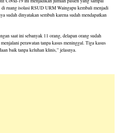
itif Covid-19 ini menjadikan jumlah pasien yang sampai
an di ruang isolasi RSUD URM Waingapu kembali menjadi
innya sudah dinyatakan sembuh karena sudah mendapatkan
ngan saat ini sebanyak 11 orang, delapan orang sudah
 menjalani perawatan tanpa kasus meninggal. Tiga kasus
an baik tanpa keluhan klinis,” jelasnya.