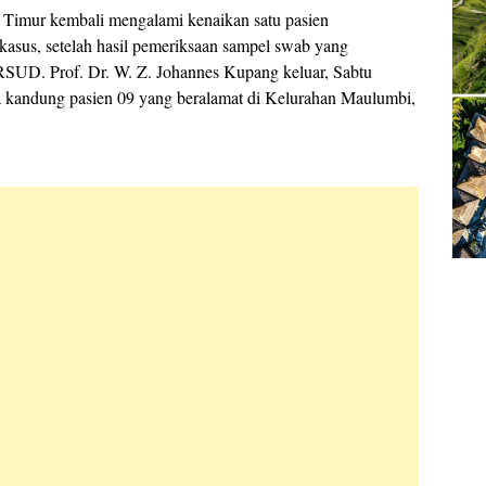
imur kembali mengalami kenaikan satu pasien
 kasus, setelah hasil pemeriksaan sampel swab yang
RSUD. Prof. Dr. W. Z. Johannes Kupang keluar, Sabtu
a kandung pasien 09 yang beralamat di Kelurahan Maulumbi,