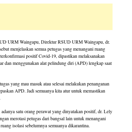
 RSUD URM Waingapu, Direktur RSUD URM Waingapu, dr.
sebut menjelaskan semua petugas yang menangani ruang
 terkonfirmasi positif Covid-19, dipastikan melaksanakan
ar dan menggunakan alat pelindung diri (APD) lengkap saat
tugas yang mau masuk atau selesai melakukan penanganan
lepaskan APD. Jadi semuanya kita atur untuk memastikan
.
adanya satu orang perawat yang dinyatakan positif, dr. Lely
an merotasi petugas dari bangsal lain untuk menangani
s ruang isolasi sebelumnya semuanya dikarantina.