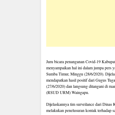
Juru bicara penanganan Covid-19 Kabupat
menyampaikan hal ini dalam jumpa pers y
Sumba Timur, Minggu (28/6/2020). Dijela
mendapatkan hasil positif dari Gugus Tu
(27/6/2020) dan langsung ditangani di 
(RSUD URM) Waingapu.
Dijelaskannya tim surveilance dari Dina
melakukan penelusuran kontak terhadap 