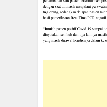
penambahan satu pasien terkonfirmasi pos
dengan saat ini masih menjalani perawat
tiga orang, sedangkan delapan pasien la
hasil pemeriksaan Real Time PCR negatif.
“Jumlah pasien positif Covid-19 sampai de
dinyatakan sembuh dan tiga lainnya masih
yang masih dirawat kondisinya dalam keada