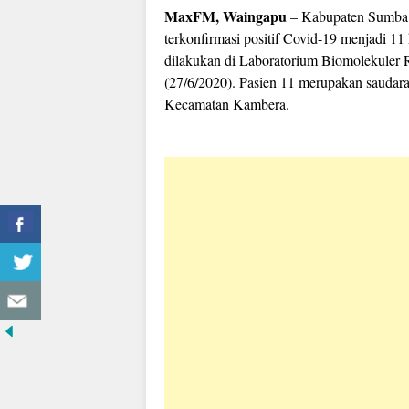
MaxFM, Waingapu
– Kabupaten Sumba T
terkonfirmasi positif Covid-19 menjadi 11
dilakukan di Laboratorium Biomolekuler 
(27/6/2020). Pasien 11 merupakan saudar
Kecamatan Kambera.