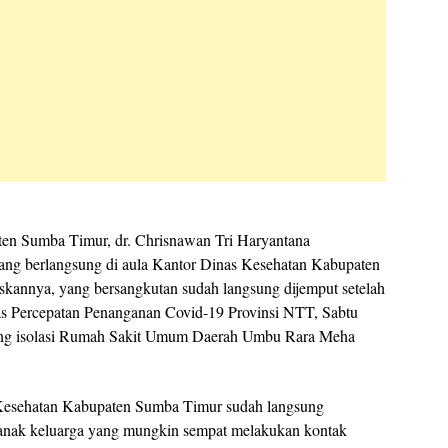
en Sumba Timur, dr. Chrisnawan Tri Haryantana
ang berlangsung di aula Kantor Dinas Kesehatan Kabupaten
skannya, yang bersangkutan sudah langsung dijemput setelah
gas Percepatan Penanganan Covid-19 Provinsi NTT, Sabtu
ruang isolasi Rumah Sakit Umum Daerah Umbu Rara Meha
s Kesehatan Kabupaten Sumba Timur sudah langsung
sanak keluarga yang mungkin sempat melakukan kontak