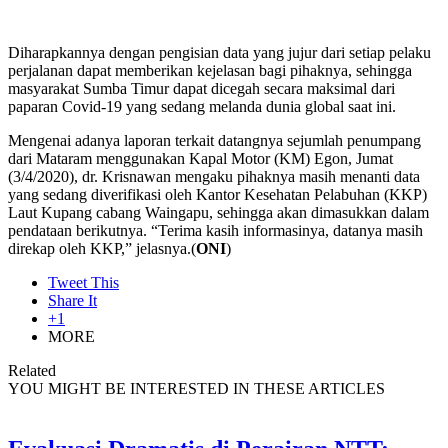
Diharapkannya dengan pengisian data yang jujur dari setiap pelaku
perjalanan dapat memberikan kejelasan bagi pihaknya, sehingga
masyarakat Sumba Timur dapat dicegah secara maksimal dari
paparan Covid-19 yang sedang melanda dunia global saat ini.
Mengenai adanya laporan terkait datangnya sejumlah penumpang
dari Mataram menggunakan Kapal Motor (KM) Egon, Jumat
(3/4/2020), dr. Krisnawan mengaku pihaknya masih menanti data
yang sedang diverifikasi oleh Kantor Kesehatan Pelabuhan (KKP)
Laut Kupang cabang Waingapu, sehingga akan dimasukkan dalam
pendataan berikutnya. “Terima kasih informasinya, datanya masih
direkap oleh KKP,” jelasnya.(
ONI
)
Tweet This
Share It
+1
MORE
Related
YOU MIGHT BE INTERESTED IN THESE ARTICLES