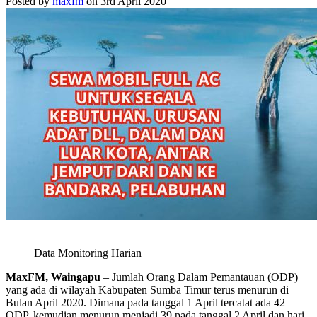
Posted by
maxfm
on 3rd April 2020
Data Monitoring Harian
MaxFM, Waingapu
– Jumlah Orang Dalam Pemantauan (ODP)
yang ada di wilayah Kabupaten Sumba Timur terus menurun di
Bulan April 2020. Dimana pada tanggal 1 April tercatat ada 42
ODP, kemudian menurun menjadi 39 pada tanggal 2 April dan hari