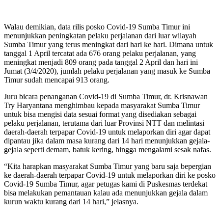
Walau demikian, data rilis posko Covid-19 Sumba Timur ini
menunjukkan peningkatan pelaku perjalanan dari luar wilayah
Sumba Timur yang terus meningkat dari hari ke hari. Dimana untuk
tanggal 1 April tercatat ada 676 orang pelaku perjalanan, yang
meningkat menjadi 809 orang pada tanggal 2 April dan hari ini
Jumat (3/4/2020), jumlah pelaku perjalanan yang masuk ke Sumba
Timur sudah mencapai 913 orang.
Juru bicara penanganan Covid-19 di Sumba Timur, dr. Krisnawan
Try Haryantana menghimbau kepada masyarakat Sumba Timur
untuk bisa mengisi data sesuai format yang disediakan sebagai
pelaku perjalanan, terutama dari luar Provinsi NTT dan melintasi
daerah-daerah terpapar Covid-19 untuk melaporkan diri agar dapat
dipantau jika dalam masa kurang dari 14 hari menunjukkan gejala-
gejala seperti demam, batuk kering, hingga mengalami sesak nafas.
“Kita harapkan masyarakat Sumba Timur yang baru saja bepergian
ke daerah-daerah terpapar Covid-19 untuk melaporkan diri ke posko
Covid-19 Sumba Timur, agar petugas kami di Puskesmas terdekat
bisa melakukan pemantauan kalau ada menunjukkan gejala dalam
kurun waktu kurang dari 14 hari,” jelasnya.