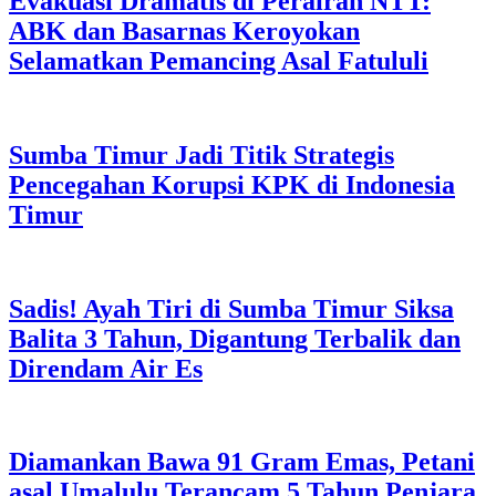
Evakuasi Dramatis di Perairan NTT:
ABK dan Basarnas Keroyokan
Selamatkan Pemancing Asal Fatululi
Sumba Timur Jadi Titik Strategis
Pencegahan Korupsi KPK di Indonesia
Timur
Sadis! Ayah Tiri di Sumba Timur Siksa
Balita 3 Tahun, Digantung Terbalik dan
Direndam Air Es
Diamankan Bawa 91 Gram Emas, Petani
asal Umalulu Terancam 5 Tahun Penjara