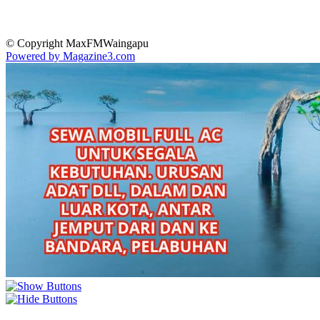
© Copyright MaxFMWaingapu
Powered by Magazine3.com