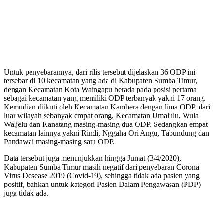
Untuk penyebarannya, dari rilis tersebut dijelaskan 36 ODP ini
tersebar di 10 kecamatan yang ada di Kabupaten Sumba Timur,
dengan Kecamatan Kota Waingapu berada pada posisi pertama
sebagai kecamatan yang memiliki ODP terbanyak yakni 17 orang.
Kemudian diikuti oleh Kecamatan Kambera dengan lima ODP, dari
luar wilayah sebanyak empat orang, Kecamatan Umalulu, Wula
Waijelu dan Kanatang masing-masing dua ODP. Sedangkan empat
kecamatan lainnya yakni Rindi, Nggaha Ori Angu, Tabundung dan
Pandawai masing-masing satu ODP.
Data tersebut juga menunjukkan hingga Jumat (3/4/2020),
Kabupaten Sumba Timur masih negatif dari penyebaran Corona
Virus Desease 2019 (Covid-19), sehingga tidak ada pasien yang
positif, bahkan untuk kategori Pasien Dalam Pengawasan (PDP)
juga tidak ada.