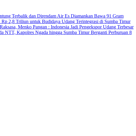
antung Terbalik dan Direndam Air Es
Diamankan Bawa 91 Gram
 Rp 2,8 Triliun untuk Budidaya Udang Terintegrasi di Sumba Timur
Raksasa, Menko Pangan : Indonesia Jadi Pengekspor Udang Terbesar
Polda NTT, Kapolres Ngada hingga Sumba Timur Berganti
Perburuan 8