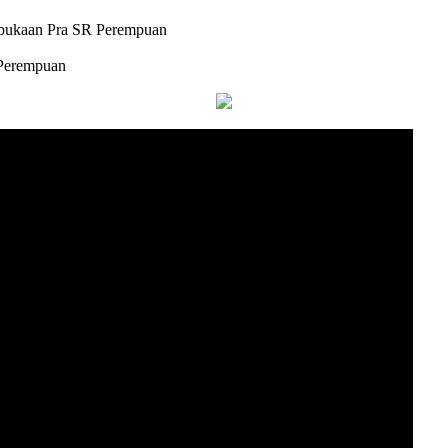
bukaan Pra SR Perempuan
Perempuan