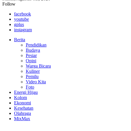
Follow
facebook
youtube
gplus
instagram
Berita
Pendidikan
Budaya
Pesiar
Opini
Warga Bicara
Kuliner
Pemilu
Video Kita
Foto
Energi Hijau
Kolom
Ekonomi
Kesehatan
Olahraga
MixMax