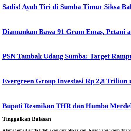
Sadis! Ayah Tiri di Sumba Timur Siksa Ba
Diamankan Bawa 91 Gram Emas, Petani a
PSN Tambak Udang Sumba: Target Rampu
Evergreen Group Investasi Rp 2,8 Triliun
Bupati Resmikan THR dan Humba Merdeka
Tinggalkan Balasan
Alamat email Anda tidak akan dipublikasikan.
Ruas yang wajib ditan