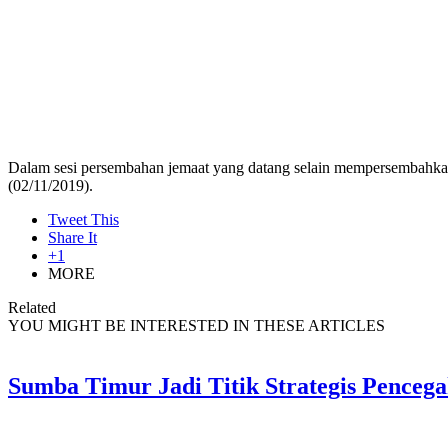
Dalam sesi persembahan jemaat yang datang selain mempersembahka
(02/11/2019).
Tweet This
Share It
+1
MORE
Related
YOU MIGHT BE INTERESTED IN THESE ARTICLES
Sumba Timur Jadi Titik Strategis Penceg