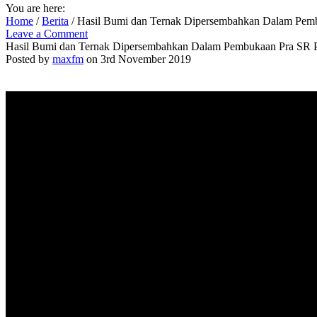
You are here:
Home
/
Berita
/
Hasil Bumi dan Ternak Dipersembahkan Dalam Pem
Leave a Comment
Hasil Bumi dan Ternak Dipersembahkan Dalam Pembukaan Pra SR 
Posted by
maxfm
on 3rd November 2019