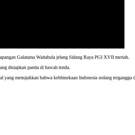
pangan Galatama Waitabula jelang Sidang Raya PGI XVII meriah.
ng disiapkan pantia di bawah tenda.
kal yang menujukkan bahwa kebhinekaan Indonesia sedang terganggu 