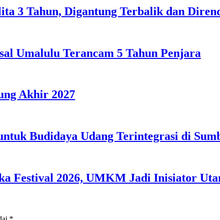
lita 3 Tahun, Digantung Terbalik dan Dire
sal Umalulu Terancam 5 Tahun Penjara
ng Akhir 2027
 untuk Budidaya Udang Terintegrasi di Su
 Festival 2026, UMKM Jadi Inisiator Ut
dai
*