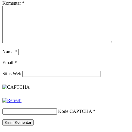
Komentar
*
Nama
*
Email
*
Situs Web
Kode CAPTCHA
*