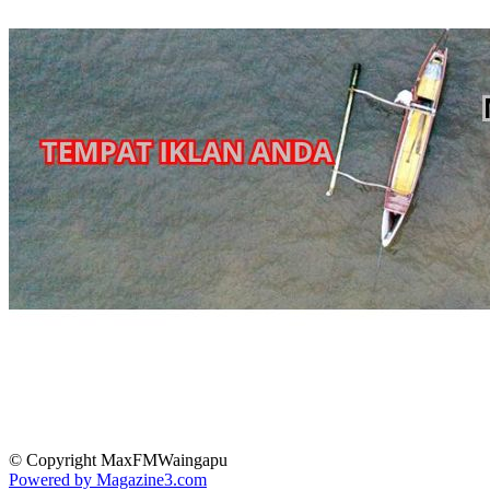
© Copyright MaxFMWaingapu
Powered by Magazine3.com