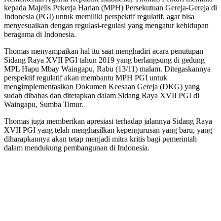
kepada Majelis Pekerja Harian (MPH) Persekutuan Gereja-Gereja di
Indonesia (PGI) untuk memiliki perspektif regulatif, agar bisa
menyesuaikan dengan regulasi-regulasi yang mengatur kehidupan
beragama di Indonesia.
Thomas menyampaikan hal itu saat menghadiri acara penutupan
Sidang Raya XVII PGI tahun 2019 yang berlangsung di gedung
MPL Hapu Mbay Waingapu, Rabu (13/11) malam. Ditegaskannya
perspektif regulatif akan membantu MPH PGI untuk
mengimplementasikan Dokumen Keesaan Gereja (DKG) yang
sudah dibahas dan ditetapkan dalam Sidang Raya XVII PGI di
Waingapu, Sumba Timur.
Thomas juga memberikan apresiasi terhadap jalannya Sidang Raya
XVII PGI yang telah menghasilkan kepengurusan yang baru, yang
diharapkannya akan tetap menjadi mitra kritis bagi pemerintah
dalam mendukung pembangunan di Indonesia.