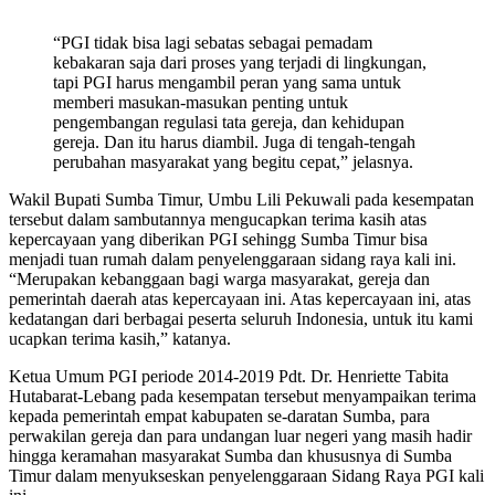
“PGI tidak bisa lagi sebatas sebagai pemadam
kebakaran saja dari proses yang terjadi di lingkungan,
tapi PGI harus mengambil peran yang sama untuk
memberi masukan-masukan penting untuk
pengembangan regulasi tata gereja, dan kehidupan
gereja. Dan itu harus diambil. Juga di tengah-tengah
perubahan masyarakat yang begitu cepat,” jelasnya.
Wakil Bupati Sumba Timur, Umbu Lili Pekuwali pada kesempatan
tersebut dalam sambutannya mengucapkan terima kasih atas
kepercayaan yang diberikan PGI sehingg Sumba Timur bisa
menjadi tuan rumah dalam penyelenggaraan sidang raya kali ini.
“Merupakan kebanggaan bagi warga masyarakat, gereja dan
pemerintah daerah atas kepercayaan ini. Atas kepercayaan ini, atas
kedatangan dari berbagai peserta seluruh Indonesia, untuk itu kami
ucapkan terima kasih,” katanya.
Ketua Umum PGI periode 2014-2019 Pdt. Dr. Henriette Tabita
Hutabarat-Lebang pada kesempatan tersebut menyampaikan terima
kepada pemerintah empat kabupaten se-daratan Sumba, para
perwakilan gereja dan para undangan luar negeri yang masih hadir
hingga keramahan masyarakat Sumba dan khususnya di Sumba
Timur dalam menyukseskan penyelenggaraan Sidang Raya PGI kali