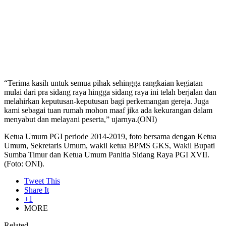
“Terima kasih untuk semua pihak sehingga rangkaian kegiatan
mulai dari pra sidang raya hingga sidang raya ini telah berjalan dan
melahirkan keputusan-keputusan bagi perkemangan gereja. Juga
kami sebagai tuan rumah mohon maaf jika ada kekurangan dalam
menyabut dan melayani peserta,” ujarnya.(ONI)
Ketua Umum PGI periode 2014-2019, foto bersama dengan Ketua
Umum, Sekretaris Umum, wakil ketua BPMS GKS, Wakil Bupati
Sumba Timur dan Ketua Umum Panitia Sidang Raya PGI XVII.
(Foto: ONI).
Tweet This
Share It
+1
MORE
Related