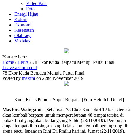
Video Kita
Foto
Energi Hijau
Kolom
Ekonomi
Kesehatan
Olahraga
MixMax
You are here:
Home
/
Berita
/
78 Ekor Kuda Berpacu Menuju Partai Final
Leave a Comment
78 Ekor Kuda Berpacu Menuju Partai Final
Posted by
maxfm
on 22nd November 2019
Kuda Kelas Pemula Super Berpacu [Foto:Heinrich Dengi]
MaxFm, Waingapu
– Sebanyak 78 Ekor Kuda dari 12 kelas tersisa
akan kembali berpacu untuk memperebutkan 48 tempat tersisa di
babak final yang akan berlangsung Sabtu (23/11/2019). Perebutan
empat tempat di masing-masing kelas akan kembali berlangsung di
arena pacu, lapangan Rihi Eti Prailiu hari ini, Jumat (22/11/2019).