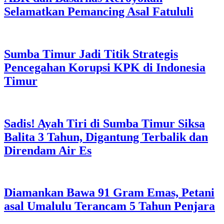
Selamatkan Pemancing Asal Fatululi
Sumba Timur Jadi Titik Strategis
Pencegahan Korupsi KPK di Indonesia
Timur
Sadis! Ayah Tiri di Sumba Timur Siksa
Balita 3 Tahun, Digantung Terbalik dan
Direndam Air Es
Diamankan Bawa 91 Gram Emas, Petani
asal Umalulu Terancam 5 Tahun Penjara