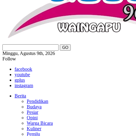
Minggu, Agustus 9th, 2026
Follow
facebook
youtube
gplus
instagram
Berita
Pendidikan
Budaya
Pesiar
Opini
Warga Bicara
Kuliner
Pemilu