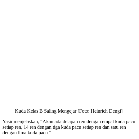
Kuda Kelas B Saling Mengejar [Foto: Heinrich Dengi]
Yasir menjelaskan, “Akan ada delapan ren dengan empat kuda pacu
setiap ren, 14 ren dengan tiga kuda pacu setiap ren dan satu ren
dengan lima kuda pacu.”