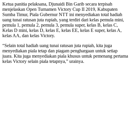
Ketua panitia pelaksana, Djunaidi Bin Garib secara terpisah
menjelaskan Open Turnamen Victory Cup II 2019, Kabupaten
Sumba Timur, Piala Gubernur NTT ini menyediakan total hadiah
uang tunai ratusan juta rupiah, yang terdiri dari kelas pemula mini,
pemula 1, pemula 2, pemula 3, pemula super, kelas B, kelas C,
Kelas D mini, kelas D, kelas E, kelas EE, kelas E super, kelas A,
kelas AA, dan kelas Victory.
“Selain total hadiah uang tunai ratusan juta rupiah, kita juga
menyediakan piala tetap dan piagam penghargaan untuk setiap
juara. Kita juga menyediakan piala khusus untuk pemenang pertama
kelas Victory selain piala tetapnya,” urainya.