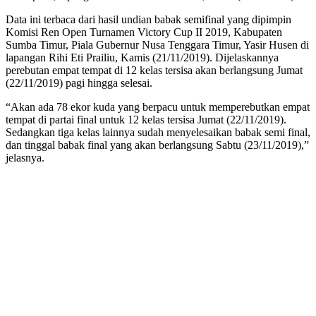
Data ini terbaca dari hasil undian babak semifinal yang dipimpin
Komisi Ren Open Turnamen Victory Cup II 2019, Kabupaten
Sumba Timur, Piala Gubernur Nusa Tenggara Timur, Yasir Husen di
lapangan Rihi Eti Prailiu, Kamis (21/11/2019). Dijelaskannya
perebutan empat tempat di 12 kelas tersisa akan berlangsung Jumat
(22/11/2019) pagi hingga selesai.
“Akan ada 78 ekor kuda yang berpacu untuk memperebutkan empat
tempat di partai final untuk 12 kelas tersisa Jumat (22/11/2019).
Sedangkan tiga kelas lainnya sudah menyelesaikan babak semi final,
dan tinggal babak final yang akan berlangsung Sabtu (23/11/2019),”
jelasnya.