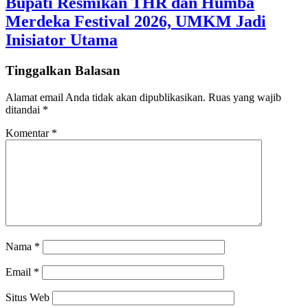
Bupati Resmikan THR dan Humba
Merdeka Festival 2026, UMKM Jadi
Inisiator Utama
Tinggalkan Balasan
Alamat email Anda tidak akan dipublikasikan.
Ruas yang wajib
ditandai
*
Komentar
*
Nama
*
Email
*
Situs Web