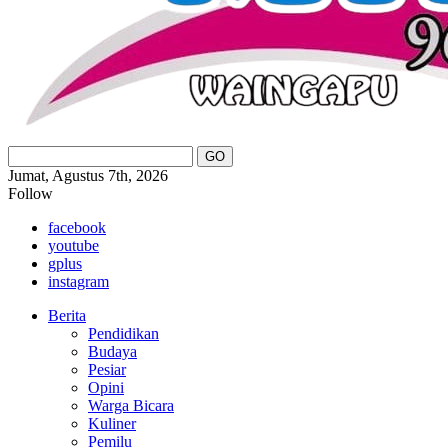
Jumat, Agustus 7th, 2026
Follow
facebook
youtube
gplus
instagram
Berita
Pendidikan
Budaya
Pesiar
Opini
Warga Bicara
Kuliner
Pemilu