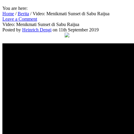
You are here:
Home
/
Berita
/
Video: Menikmati Sunset di Sabu Raijua
Leave a Comment
Video: Menikmati Sunset di Sabu Raijua
Posted by
Heinrich Dengi
on 11th September 2019