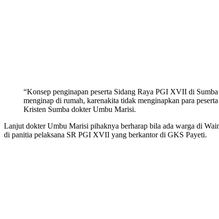
“Konsep penginapan peserta Sidang Raya PGI XVII di Sumba ki
menginap di rumah, karenakita tidak menginapkan para peserta
Kristen Sumba dokter Umbu Marisi.
Lanjut dokter Umbu Marisi pihaknya berharap bila ada warga di Wain
di panitia pelaksana SR PGI XVII yang berkantor di GKS Payeti.