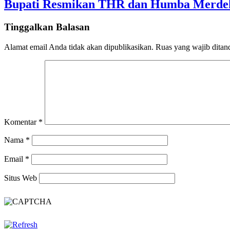
Bupati Resmikan THR dan Humba Merdeka
Tinggalkan Balasan
Alamat email Anda tidak akan dipublikasikan.
Ruas yang wajib ditan
Komentar
*
Nama
*
Email
*
Situs Web