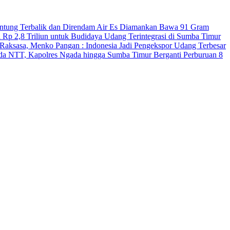
antung Terbalik dan Direndam Air Es
Diamankan Bawa 91 Gram
 Rp 2,8 Triliun untuk Budidaya Udang Terintegrasi di Sumba Timur
Raksasa, Menko Pangan : Indonesia Jadi Pengekspor Udang Terbesar
Polda NTT, Kapolres Ngada hingga Sumba Timur Berganti
Perburuan 8