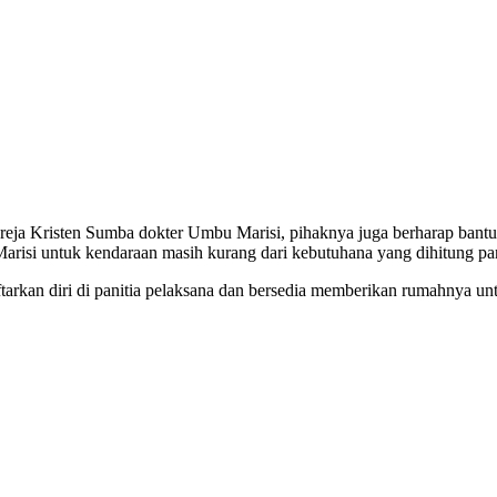
a Kristen Sumba dokter Umbu Marisi, pihaknya juga berharap bantuan
risi untuk kendaraan masih kurang dari kebutuhana yang dihitung pan
arkan diri di panitia pelaksana dan bersedia memberikan rumahnya un