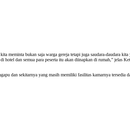
ta meminta bukan saja warga gereja tetapi juga saudara-daudara kit
 di hotel dan semua para peserta itu akan diinapkan di rumah,” jela
gapu dan sekitarnya yang masih memiliki fasilitas kamarnya tersedia