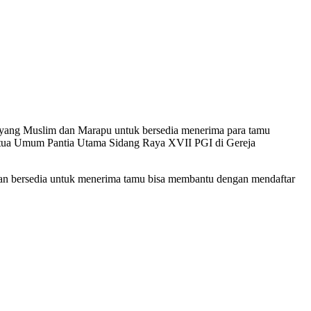
a yang Muslim dan Marapu untuk bersedia menerima para tamu
s Ketua Umum Pantia Utama Sidang Raya XVII PGI di Gereja
 dan bersedia untuk menerima tamu bisa membantu dengan mendaftar