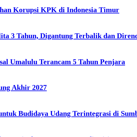
ahan Korupsi KPK di Indonesia Timur
lita 3 Tahun, Digantung Terbalik dan Dire
sal Umalulu Terancam 5 Tahun Penjara
ng Akhir 2027
 untuk Budidaya Udang Terintegrasi di Su