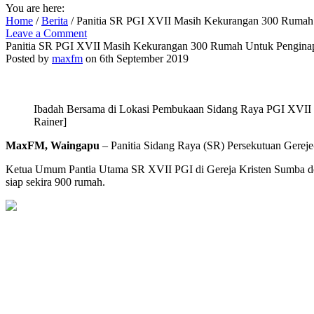
You are here:
Home
/
Berita
/
Panitia SR PGI XVII Masih Kekurangan 300 Rumah 
Leave a Comment
Panitia SR PGI XVII Masih Kekurangan 300 Rumah Untuk Penginap
Posted by
maxfm
on 6th September 2019
Ibadah Bersama di Lokasi Pembukaan Sidang Raya PGI XVII 
Rainer]
MaxFM, Waingapu
– Panitia Sidang Raya (SR) Persekutuan Gereje
Ketua Umum Pantia Utama SR XVII PGI di Gereja Kristen Sumba do
siap sekira 900 rumah.