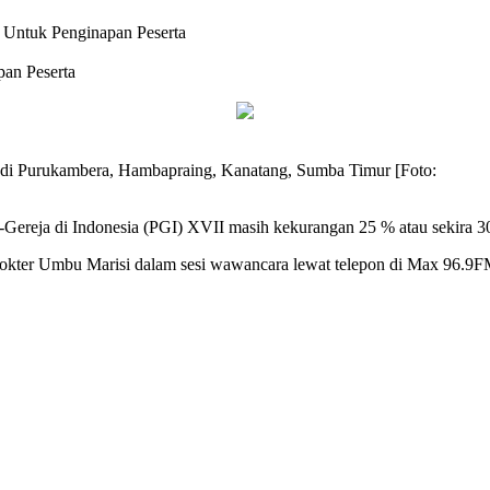
Untuk Penginapan Peserta
an Peserta
di Purukambera, Hambapraing, Kanatang, Sumba Timur [Foto:
-Gereja di Indonesia (PGI) XVII masih kekurangan 25 % atau sekira 3
kter Umbu Marisi dalam sesi wawancara lewat telepon di Max 96.9F