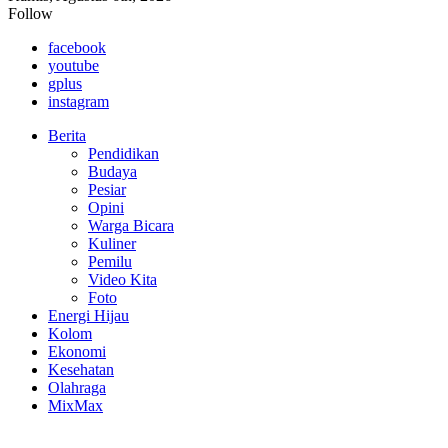
Follow
facebook
youtube
gplus
instagram
Berita
Pendidikan
Budaya
Pesiar
Opini
Warga Bicara
Kuliner
Pemilu
Video Kita
Foto
Energi Hijau
Kolom
Ekonomi
Kesehatan
Olahraga
MixMax