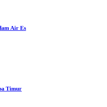
ndam Air Es
mba Timur