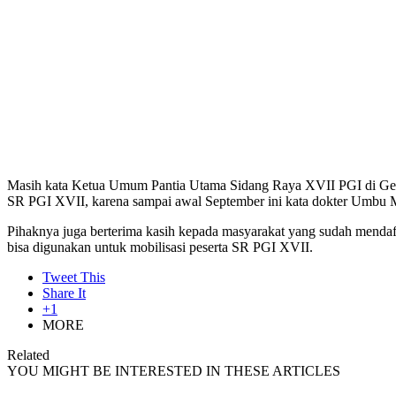
Masih kata Ketua Umum Pantia Utama Sidang Raya XVII PGI di Gerej
SR PGI XVII, karena sampai awal September ini kata dokter Umbu Ma
Pihaknya juga berterima kasih kepada masyarakat yang sudah mendaft
bisa digunakan untuk mobilisasi peserta SR PGI XVII.
Tweet This
Share It
+1
MORE
Related
YOU MIGHT BE INTERESTED IN THESE ARTICLES