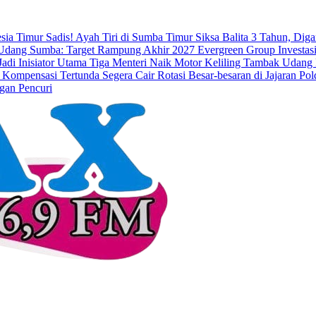
esia Timur
Sadis! Ayah Tiri di Sumba Timur Siksa Balita 3 Tahun, Dig
dang Sumba: Target Rampung Akhir 2027
Evergreen Group Investasi
di Inisiator Utama
Tiga Menteri Naik Motor Keliling Tambak Udang 
 Kompensasi Tertunda Segera Cair
Rotasi Besar-besaran di Jajaran 
gan Pencuri