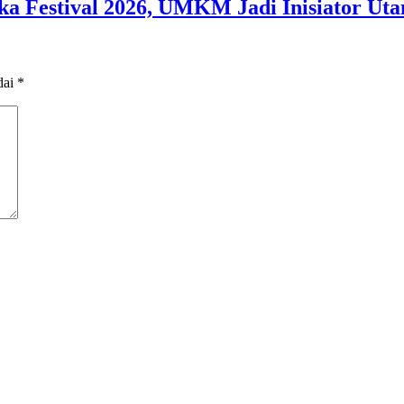
 Festival 2026, UMKM Jadi Inisiator Ut
dai
*