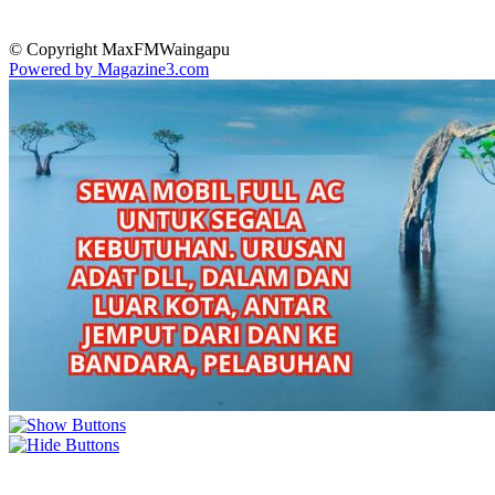
© Copyright MaxFMWaingapu
Powered by Magazine3.com