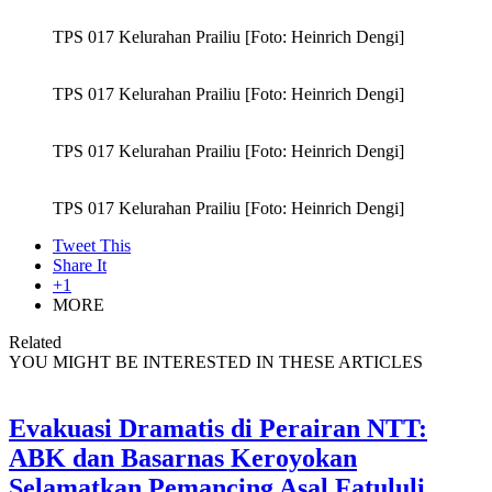
TPS 017 Kelurahan Prailiu [Foto: Heinrich Dengi]
TPS 017 Kelurahan Prailiu [Foto: Heinrich Dengi]
TPS 017 Kelurahan Prailiu [Foto: Heinrich Dengi]
TPS 017 Kelurahan Prailiu [Foto: Heinrich Dengi]
Tweet This
Share It
+1
MORE
Related
YOU MIGHT BE INTERESTED IN THESE ARTICLES
Evakuasi Dramatis di Perairan NTT:
ABK dan Basarnas Keroyokan
Selamatkan Pemancing Asal Fatululi