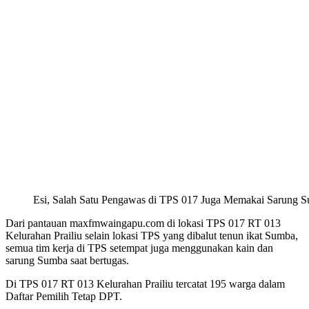
Esi, Salah Satu Pengawas di TPS 017 Juga Memakai Sarung Su
Dari pantauan maxfmwaingapu.com di lokasi TPS 017 RT 013
Kelurahan Prailiu selain lokasi TPS yang dibalut tenun ikat Sumba,
semua tim kerja di TPS setempat juga menggunakan kain dan
sarung Sumba saat bertugas.
Di TPS 017 RT 013 Kelurahan Prailiu tercatat 195 warga dalam
Daftar Pemilih Tetap DPT.