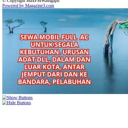
© Copyright MaxFMWaingapu
Powered by Magazine3.com