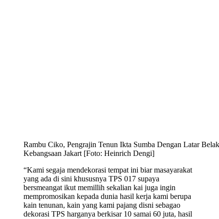
Rambu Ciko, Pengrajin Tenun Ikta Sumba Dengan Latar Bel
Kebangsaan Jakart [Foto: Heinrich Dengi]
“Kami segaja mendekorasi tempat ini biar masayarakat
yang ada di sini khususnya TPS 017 supaya
bersmeangat ikut memillih sekalian kai juga ingin
mempromosikan kepada dunia hasil kerja kami berupa
kain tenunan, kain yang kami pajang disni sebagao
dekorasi TPS harganya berkisar 10 samai 60 juta, hasil