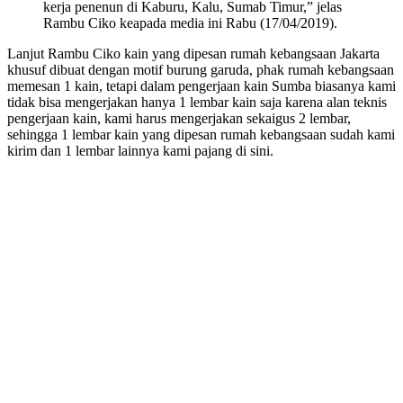
kerja penenun di Kaburu, Kalu, Sumab Timur,” jelas
Rambu Ciko keapada media ini Rabu (17/04/2019).
Lanjut Rambu Ciko kain yang dipesan rumah kebangsaan Jakarta
khusuf dibuat dengan motif burung garuda, phak rumah kebangsaan
memesan 1 kain, tetapi dalam pengerjaan kain Sumba biasanya kami
tidak bisa mengerjakan hanya 1 lembar kain saja karena alan teknis
pengerjaan kain, kami harus mengerjakan sekaigus 2 lembar,
sehingga 1 lembar kain yang dipesan rumah kebangsaan sudah kami
kirim dan 1 lembar lainnya kami pajang di sini.