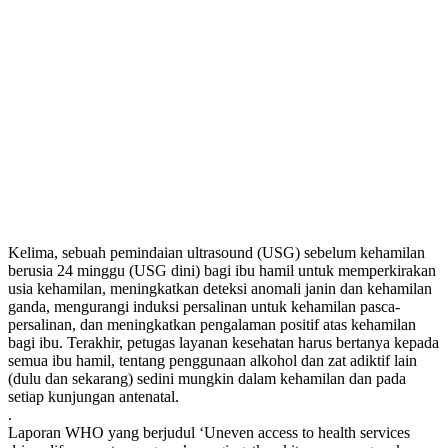
Kelima, sebuah pemindaian ultrasound (USG) sebelum kehamilan
berusia 24 minggu (USG dini) bagi ibu hamil untuk memperkirakan
usia kehamilan, meningkatkan deteksi anomali janin dan kehamilan
ganda, mengurangi induksi persalinan untuk kehamilan pasca-
persalinan, dan meningkatkan pengalaman positif atas kehamilan
bagi ibu. Terakhir, petugas layanan kesehatan harus bertanya kepada
semua ibu hamil, tentang penggunaan alkohol dan zat adiktif lain
(dulu dan sekarang) sedini mungkin dalam kehamilan dan pada
setiap kunjungan antenatal.
.
Laporan WHO yang berjudul ‘Uneven access to health services