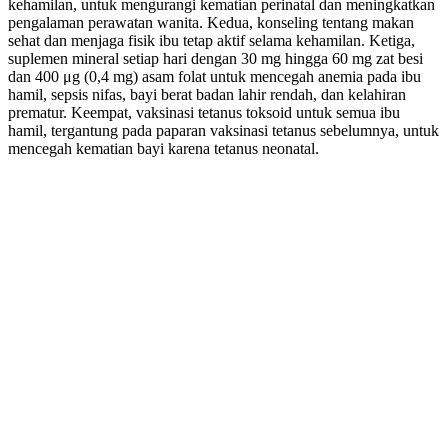
kehamilan, untuk mengurangi kematian perinatal dan meningkatkan
pengalaman perawatan wanita. Kedua, konseling tentang makan
sehat dan menjaga fisik ibu tetap aktif selama kehamilan. Ketiga,
suplemen mineral setiap hari dengan 30 mg hingga 60 mg zat besi
dan 400 μg (0,4 mg) asam folat untuk mencegah anemia pada ibu
hamil, sepsis nifas, bayi berat badan lahir rendah, dan kelahiran
prematur. Keempat, vaksinasi tetanus toksoid untuk semua ibu
hamil, tergantung pada paparan vaksinasi tetanus sebelumnya, untuk
mencegah kematian bayi karena tetanus neonatal.