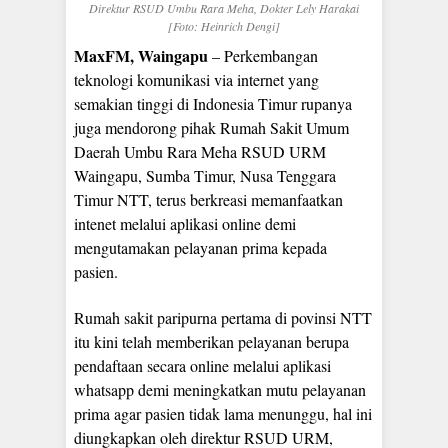
Direktur RSUD Umbu Rara Meha, Dokter Lely Harakai
[Foto: Heinrich Dengi]
MaxFM, Waingapu
– Perkembangan
teknologi komunikasi via internet yang
semakian tinggi di Indonesia Timur rupanya
juga mendorong pihak Rumah Sakit Umum
Daerah Umbu Rara Meha RSUD URM
Waingapu, Sumba Timur, Nusa Tenggara
Timur NTT, terus berkreasi memanfaatkan
intenet melalui aplikasi online demi
mengutamakan pelayanan prima kepada
pasien.
Rumah sakit paripurna pertama di povinsi NTT
itu kini telah memberikan pelayanan berupa
pendaftaan secara online melalui aplikasi
whatsapp demi meningkatkan mutu pelayanan
prima agar pasien tidak lama menunggu, hal ini
diungkapkan oleh direktur RSUD URM,