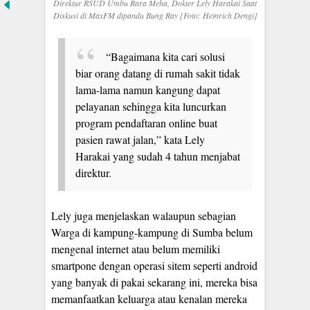
Direktur RSUD Umbu Rara Meha, Dokter Lely Harakai Saat
Diskusi di MaxFM dipandu Bung Ray [Foto: Heinrich Dengi]
“Bagaimana kita cari solusi
biar orang datang di rumah sakit tidak
lama-lama namun kangung dapat
pelayanan sehingga kita luncurkan
program pendaftaran online buat
pasien rawat jalan,” kata Lely
Harakai yang sudah 4 tahun menjabat
direktur.
Lely juga menjelaskan walaupun sebagian
Warga di kampung-kampung di Sumba belum
mengenal internet atau belum memiliki
smartpone dengan operasi sitem seperti android
yang banyak di pakai sekarang ini, mereka bisa
memanfaatkan keluarga atau kenalan mereka