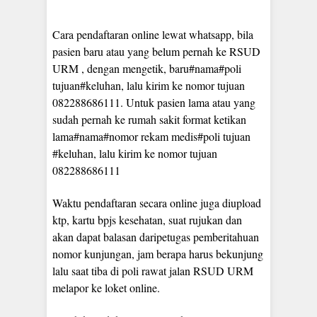
Cara pendaftaran online lewat whatsapp, bila
pasien baru atau yang belum pernah ke RSUD
URM , dengan mengetik, baru#nama#poli
tujuan#keluhan, lalu kirim ke nomor tujuan
082288686111. Untuk pasien lama atau yang
sudah pernah ke rumah sakit format ketikan
lama#nama#nomor rekam medis#poli tujuan
#keluhan, lalu kirim ke nomor tujuan
082288686111
Waktu pendaftaran secara online juga diupload
ktp, kartu bpjs kesehatan, suat rujukan dan
akan dapat balasan daripetugas pemberitahuan
nomor kunjungan, jam berapa harus bekunjung
lalu saat tiba di poli rawat jalan RSUD URM
melapor ke loket online.