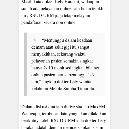
Masih kata dokter Lely Harakai, walaupun
sudah ada pelayanan online satu bulan terakhir
ini , RSUD URM juga tetap melayani
pendaftaran secara non online.
“Menunggu dalam keadaan
demam atau sakit gigi itu sangat
menyakitkan, sekarang waktu
pelayanan pasien semakin singkat
hanya 2- 10 menit sedangkan bila non
online pasien harus menunggu 1-3
jam,” ungkap dokter Lely wanita
kelahiran Melolo Sumba Timur itu.
Dalam diskusi dua jam di live studiao MaxFM
Waingapu, terobosan lain yang akan dilakukan
berikutnya oleh RSUD URM kata dokter Lely
harakai adalah dengan mempersiapkan sistim