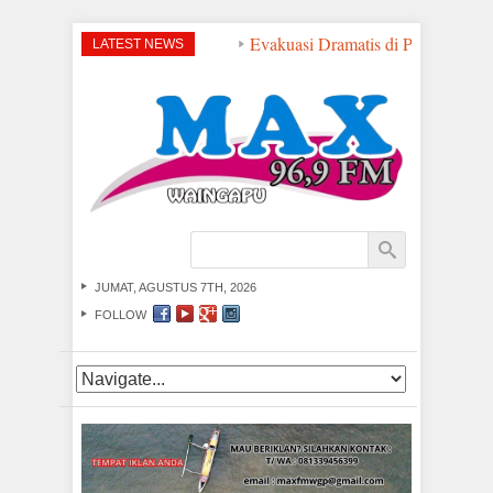
Evakuasi Dramatis di Perairan NTT
LATEST NEWS
JUMAT, AGUSTUS 7TH, 2026
FOLLOW