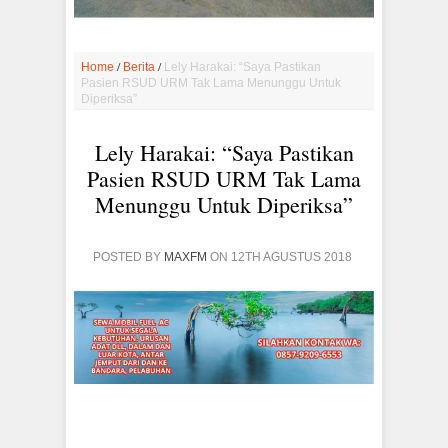
/
/
Home
Berita
Lely Harakai: “Saya Pastikan
Pasien RSUD URM Tak Lama Menunggu Untuk
Diperiksa”
Lely Harakai: “Saya Pastikan
Pasien RSUD URM Tak Lama
Menunggu Untuk Diperiksa”
POSTED BY
MAXFM
ON 12TH AGUSTUS 2018