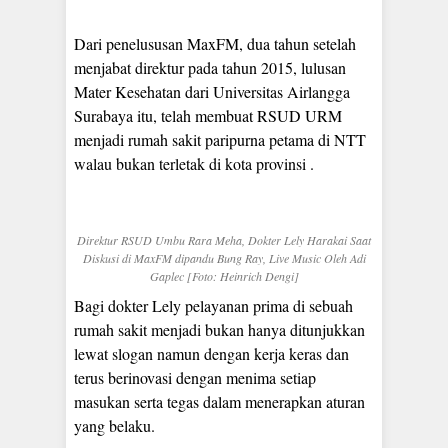
Dari penelususan MaxFM, dua tahun setelah
menjabat direktur pada tahun 2015, lulusan
Mater Kesehatan dari Universitas Airlangga
Surabaya itu, telah membuat RSUD URM
menjadi rumah sakit paripurna petama di NTT
walau bukan terletak di kota provinsi .
Direktur RSUD Umbu Rara Meha, Dokter Lely Harakai Saat
Diskusi di MaxFM dipandu Bung Ray, Live Music Oleh Adi
Gaplec [Foto: Heinrich Dengi]
Bagi dokter Lely pelayanan prima di sebuah
rumah sakit menjadi bukan hanya ditunjukkan
lewat slogan namun dengan kerja keras dan
terus berinovasi dengan menima setiap
masukan serta tegas dalam menerapkan aturan
yang belaku.