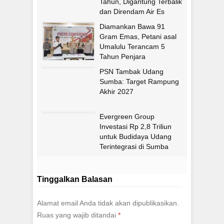
Tahun, Digantung Terbalik
dan Direndam Air Es
Diamankan Bawa 91
Gram Emas, Petani asal
Umalulu Terancam 5
Tahun Penjara
PSN Tambak Udang
Sumba: Target Rampung
Akhir 2027
Evergreen Group
Investasi Rp 2,8 Triliun
untuk Budidaya Udang
Terintegrasi di Sumba
Timur
Tinggalkan Balasan
Alamat email Anda tidak akan dipublikasikan.
Ruas yang wajib ditandai
*