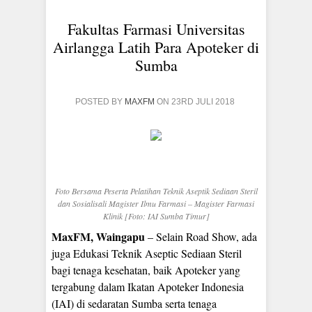
Fakultas Farmasi Universitas
Airlangga Latih Para Apoteker di
Sumba
POSTED BY
MAXFM
ON 23RD JULI 2018
Foto Bersama Peserta Pelatihan Teknik Aseptik Sediaan Steril
dan Sosialisali Magister Ilmu Farmasi – Magister Farmasi
Klinik [Foto: IAI Sumba Timur]
MaxFM, Waingapu
– Selain Road Show, ada
juga Edukasi Teknik Aseptic Sediaan Steril
bagi tenaga kesehatan, baik Apoteker yang
tergabung dalam Ikatan Apoteker Indonesia
(IAI) di sedaratan Sumba serta tenaga