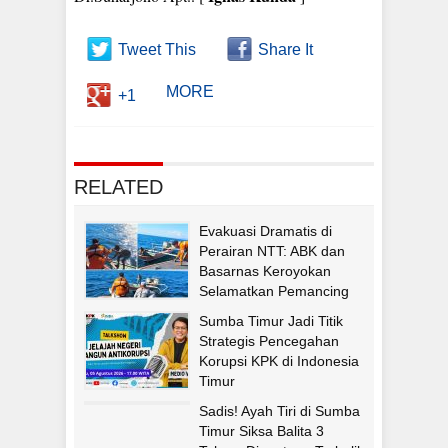
Tweet This
Share It
MORE
+1
RELATED
Evakuasi Dramatis di
Perairan NTT: ABK dan
Basarnas Keroyokan
Selamatkan Pemancing
Asal Fatululi
Sumba Timur Jadi Titik
Strategis Pencegahan
Korupsi KPK di Indonesia
Timur
Sadis! Ayah Tiri di Sumba
Timur Siksa Balita 3