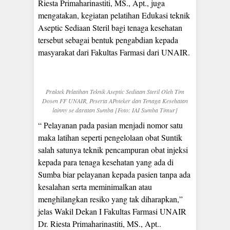
Riesta Primaharinastiti, MS., Apt., juga
mengatakan, kegiatan pelatihan Edukasi teknik
Aseptic Sediaan Steril bagi tenaga kesehatan
tersebut sebagai bentuk pengabdian kepada
masyarakat dari Fakultas Farmasi dari UNAIR.
Praktek Pelatihan Teknik Aseptic Sediaan Steril Oleh Tim
Dosen FF UNAIR, Peserta APoteker dan Tenaga Kesehatan
lainny se daratan Sumba [Foto: IAI Sumba Timur]
“ Pelayanan pada pasian menjadi nomor satu
maka latihan seperti pengelolaan obat Suntik
salah satunya teknik pencampuran obat injeksi
kepada para tenaga kesehatan yang ada di
Sumba biar pelayanan kepada pasien tanpa ada
kesalahan serta meminimalkan atau
menghilangkan resiko yang tak diharapkan,”
jelas Wakil Dekan I Fakultas Farmasi UNAIR
Dr. Riesta Primaharinastiti, MS., Apt..