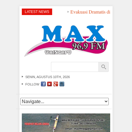
Evakuasi Dramatis di Perairan NT
LATEST NEWS
SENIN, AGUSTUS 10TH, 2026
FOLLOW