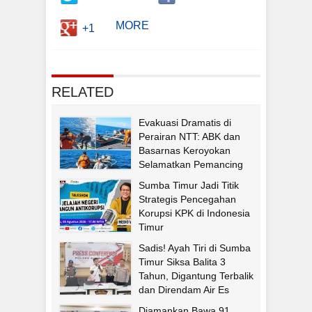
MORE
+1
RELATED
Evakuasi Dramatis di
Perairan NTT: ABK dan
Basarnas Keroyokan
Selamatkan Pemancing
Asal Fatululi
Sumba Timur Jadi Titik
Strategis Pencegahan
Korupsi KPK di Indonesia
Timur
Sadis! Ayah Tiri di Sumba
Timur Siksa Balita 3
Tahun, Digantung Terbalik
dan Direndam Air Es
Diamankan Bawa 91