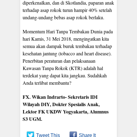
diperkenalkan, dan di Skotlandia, paparan anak
terhadap asap rokok turun hampir 40% setelah
undang-undang bebas asap rokok berlaku.
Momentum Hari Tanpa Tembakau Dunia pada
hari Kamis, 31 Mei 2018, mengingatkan kita
semua akan dampak buruk tembakau terhadap
kesehatan jantung (tobacco and heart disease).
Penerbitan peraturan dan pelaksanaan
Kawasan Tanpa Rokok (KTR) adalah hal
terdekat yang dapat kita jangkau. Sudahkah
Anda terlibat membantu?
FX. Wikan Indrarto- Sekretaris IDI
Wilayah DIY, Dokter Spesialis Anak,
Lektor FK UKDW Yogyakarta, Alumnus
S3 UGM.
Tweet This
Share It