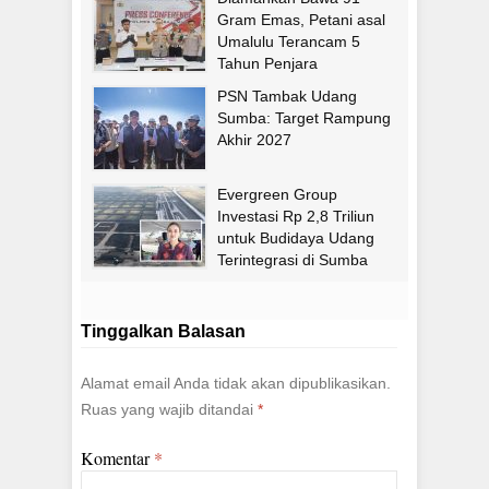
Gram Emas, Petani asal
Umalulu Terancam 5
Tahun Penjara
PSN Tambak Udang
Sumba: Target Rampung
Akhir 2027
Evergreen Group
Investasi Rp 2,8 Triliun
untuk Budidaya Udang
Terintegrasi di Sumba
Timur
Tinggalkan Balasan
Alamat email Anda tidak akan dipublikasikan.
Ruas yang wajib ditandai
*
Komentar
*