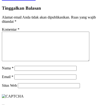
Tinggalkan Balasan
Alamat email Anda tidak akan dipublikasikan.
Ruas yang wajib
ditandai
*
Komentar
*
Nama
*
Email
*
Situs Web