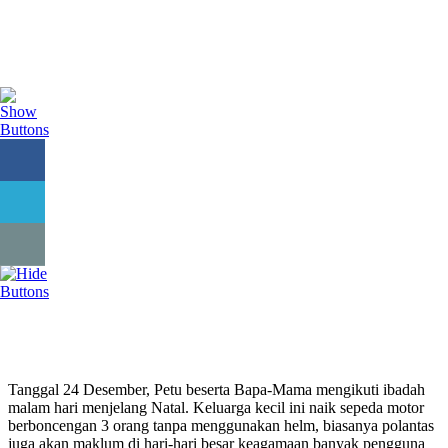
Tanggal 24 Desember, Petu beserta Bapa-Mama mengikuti ibadah
malam hari menjelang Natal. Keluarga kecil ini naik sepeda motor
berboncengan 3 orang tanpa menggunakan helm, biasanya polantas
juga akan maklum di hari-hari besar keagamaan banyak pengguna