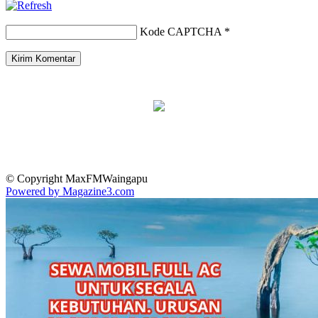
Kode CAPTCHA
*
© Copyright MaxFMWaingapu
Powered by Magazine3.com